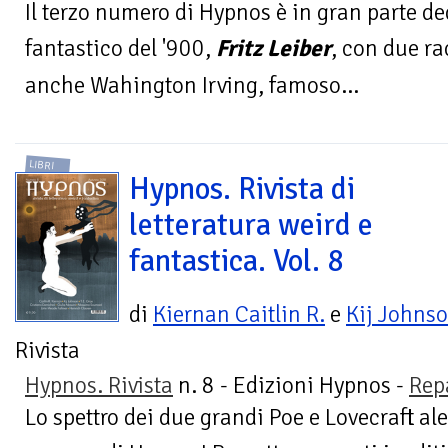
Il terzo numero di Hypnos è in gran parte de
fantastico del '900,
Fritz Leiber
, con due rac
anche Wahington Irving, famoso...
LIBRI
Hypnos. Rivista di
letteratura weird e
fantastica. Vol. 8
di
Kiernan Caitlin R.
e
Kij Johns
Rivista
Hypnos. Rivista
n. 8 - Edizioni Hypnos -
Rep
Lo spettro dei due grandi Poe e Lovecraft al