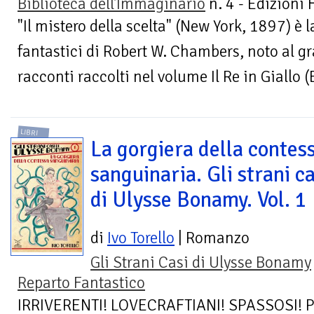
Biblioteca dell'Immaginario
n. 4 - Edizioni
"Il mistero della scelta" (New York, 1897) è l
fantastici di Robert W. Chambers, noto al g
racconti raccolti nel volume Il Re in Giallo (
LIBRI
La gorgiera della contes
sanguinaria. Gli strani ca
di Ulysse Bonamy. Vol. 1
di
Ivo Torello
| Romanzo
Gli Strani Casi di Ulysse Bonamy
Reparto Fantastico
IRRIVERENTI! LOVECRAFTIANI! SPASSOSI! P