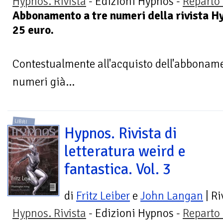
Hypnos. Rivista
- Edizioni Hypnos -
Reparto 
Abbonamento a tre numeri della rivista Hy
25 euro.
Contestualmente all'acquisto dell'abbonamen
numeri già...
LIBRI
Hypnos. Rivista di
letteratura weird e
fantastica. Vol. 3
di
Fritz Leiber
e
John Langan
| Ri
Hypnos. Rivista
- Edizioni Hypnos -
Reparto 