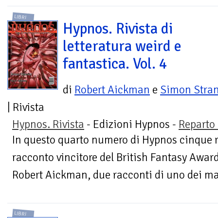
LIBRI
Hypnos. Rivista di
letteratura weird e
fantastica. Vol. 4
di
Robert Aickman
e
Simon Stran
| Rivista
Hypnos. Rivista
- Edizioni Hypnos -
Reparto 
In questo quarto numero di Hypnos cinque rac
racconto vincitore del British Fantasy Award
Robert Aickman, due racconti di uno dei ma
LIBRI