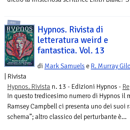
LIBRI
Hypnos. Rivista di
letteratura weird e
fantastica. Vol. 13
di
Mark Samuels
e
R. Murray Gilc
| Rivista
Hypnos. Rivista
n. 13 - Edizioni Hypnos -
Re
In questo tredicesimo numero di Hypnos il m
Ramsey Campbell ci presenta uno dei suoi ra
schema”; altro classico del perturbante è...