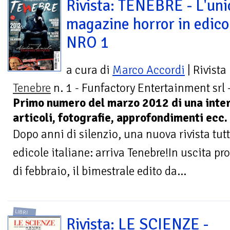
Rivista: TENEBRE - L'uni
magazine horror in edico
NRO 1
a cura di
Marco Accordi
| Rivista
Tenebre
n. 1 - Funfactory Entertainment srl 
Primo numero del marzo 2012 di una intere
articoli, fotografie, approfondimenti ecc.
Dopo anni di silenzio, una nuova rivista tutto
edicole italiane: arriva Tenebre!In uscita pr
di febbraio, il bimestrale edito da...
LIBRI
Rivista: LE SCIENZE -