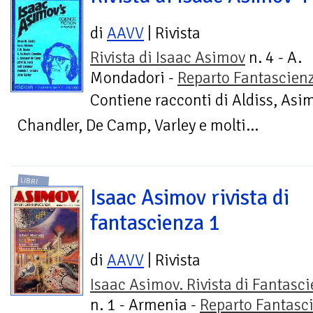
di
AAVV
| Rivista
Rivista di Isaac Asimov
n. 4 - A.
Mondadori -
Reparto Fantascien
Contiene racconti di Aldiss, Asi
Chandler, De Camp, Varley e molti...
LIBRI
Isaac Asimov rivista di
fantascienza 1
di
AAVV
| Rivista
Isaac Asimov. Rivista di Fantasc
n. 1 - Armenia -
Reparto Fantasc