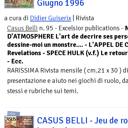
Giugno 1996
a cura di
Didier Guiserix
| Rivista
Casus Belli
n. 95 - Excelsior publications -
D'ATMOSPHERE L'art de decrire ses pers
dessine-moi un monstre.... - L'APPEL DE 
Revelations - SPECE HULK (v.f.) Le retou
- Ecc.
RARISSIMA Rivista mensile ( cm.21 x 30 ) di
presentazione e aiuto nei giochi di ruolo, da
stessi e rubriche sui temi.
LIBRI
CASUS BELLI - Jeu de ro