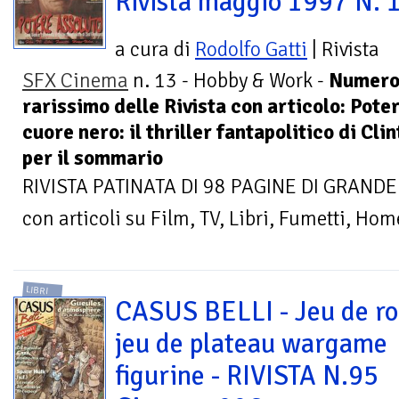
Rivista maggio 1997 N. 
a cura di
Rodolfo Gatti
| Rivista
SFX Cinema
n. 13 - Hobby & Work -
Numer
rarissimo delle Rivista con articolo: Pote
cuore nero: il thriller fantapolitico di Cl
per il sommario
RIVISTA PATINATA DI 98 PAGINE DI GRANDE
con articoli su Film, TV, Libri, Fumetti, Hom
LIBRI
CASUS BELLI - Jeu de ro
jeu de plateau wargame
figurine - RIVISTA N.95