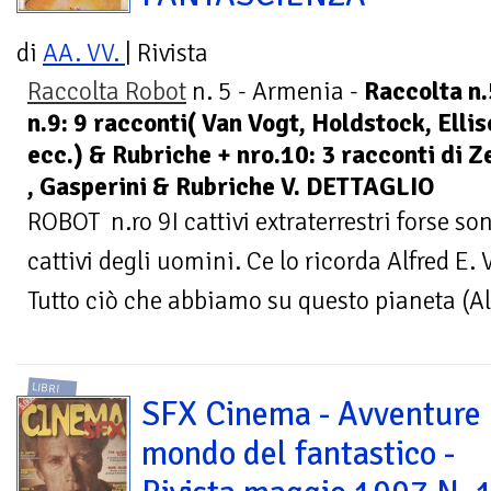
di
AA. VV.
| Rivista
Raccolta Robot
n. 5 - Armenia -
Raccolta n.
n.9: 9 racconti( Van Vogt, Holdstock, Ell
ecc.) & Rubriche + nro.10: 3 racconti di 
, Gasperini & Rubriche V. DETTAGLIO
ROBOT n.ro 9I cattivi extraterrestri forse so
cattivi degli uomini. Ce lo ricorda Alfred E
Tutto ciò che abbiamo su questo pianeta (Al
LIBRI
SFX Cinema - Avventure 
mondo del fantastico -