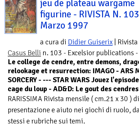
jeu de plateau wargame
figurine - RIVISTA N. 10
Marzo 1997
a cura di
Didier Guiserix
| Rivista
Casus Belli
n. 103 - Excelsior publications 
Le college de cendre, entre demons, drag
relookage et resurrection: IMAGO - ARS
SORCERY - --- STAR WARS Jouez l'episode
cage du loup - AD&D: Le gout des cendres
RARISSIMA Rivista mensile ( cm.21 x 30 ) di
presentazione e aiuto nei giochi di ruolo, da
stessi e rubriche sui temi.