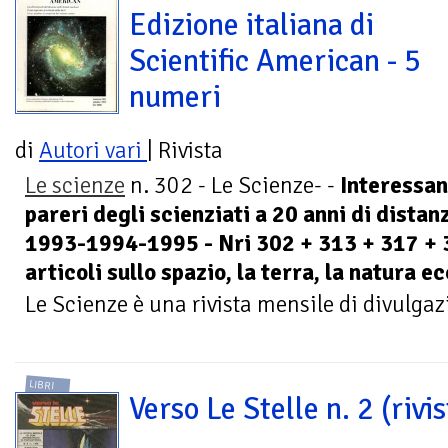
Edizione italiana di
Scientific American - 5
numeri
di
Autori vari
| Rivista
Le scienze
n. 302 - Le Scienze- -
Interessan
pareri degli scienziati a 20 anni di distan
1993-1994-1995 - Nri 302 + 313 + 317 + 
articoli sullo spazio, la terra, la natura 
Le Scienze è una rivista mensile di divulgaz
LIBRI
Verso Le Stelle n. 2 (rivis