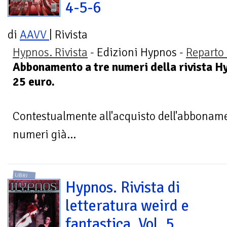
4-5-6
di
AAVV
| Rivista
Hypnos. Rivista
- Edizioni Hypnos -
Reparto 
Abbonamento a tre numeri della rivista Hy
25 euro.
Contestualmente all'acquisto dell'abbonamen
numeri già...
LIBRI
Hypnos. Rivista di
letteratura weird e
fantastica. Vol. 5