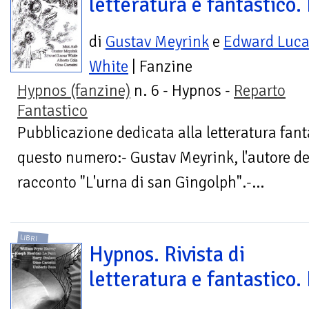
letteratura e fantastico. 
di
Gustav Meyrink
e
Edward Luca
White
| Fanzine
Hypnos (fanzine)
n. 6 - Hypnos -
Reparto
Fantastico
Pubblicazione dedicata alla letteratura fant
questo numero:- Gustav Meyrink, l'autore de
racconto "L'urna di san Gingolph".-...
LIBRI
Hypnos. Rivista di
letteratura e fantastico. 