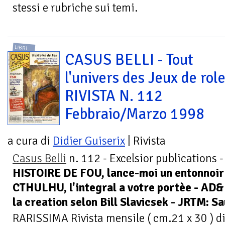
stessi e rubriche sui temi.
LIBRI
CASUS BELLI - Tout
l'univers des Jeux de role
RIVISTA N. 112
Febbraio/Marzo 1998
a cura di
Didier Guiserix
| Rivista
Casus Belli
n. 112 - Excelsior publications 
HISTOIRE DE FOU, lance-moi un entonnoir
CTHULHU, l'integral a votre portèe - AD&D
la creation selon Bill Slavicsek - JRTM: Sa
RARISSIMA Rivista mensile ( cm.21 x 30 ) di