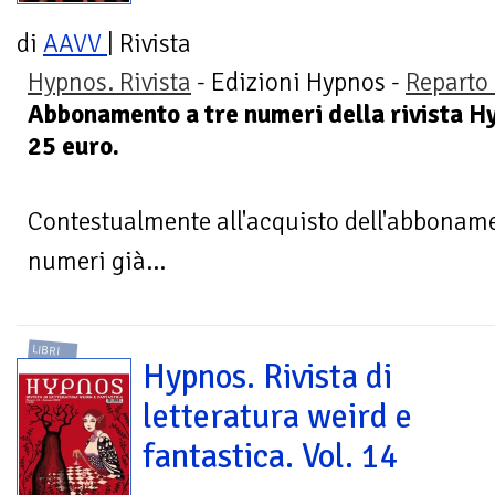
di
AAVV
| Rivista
Hypnos. Rivista
- Edizioni Hypnos -
Reparto 
Abbonamento a tre numeri della rivista Hy
25 euro.
Contestualmente all'acquisto dell'abbonamen
numeri già...
LIBRI
Hypnos. Rivista di
letteratura weird e
fantastica. Vol. 14