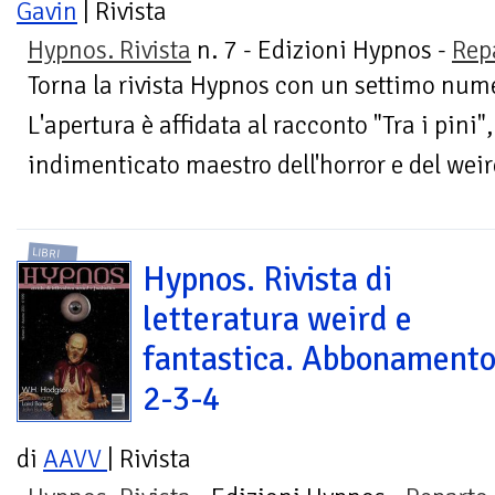
Gavin
| Rivista
Hypnos. Rivista
n. 7 - Edizioni Hypnos -
Rep
Torna la rivista Hypnos con un settimo nume
L'apertura è affidata al racconto "Tra i pini
indimenticato maestro dell'horror e del wei
LIBRI
Hypnos. Rivista di
letteratura weird e
fantastica. Abbonamento
2-3-4
di
AAVV
| Rivista