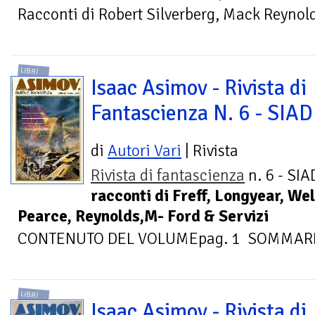
Racconti di Robert Silverberg, Mack Reynolds
LIBRI
Isaac Asimov - Rivista di
Fantascienza N. 6 - SIAD
di
Autori Vari
| Rivista
Rivista di fantascienza
n. 6 - SIA
racconti di Freff, Longyear, Wel
Pearce, Reynolds,M- Ford & Servizi
CONTENUTO DEL VOLUMEpag. 1 SOMMARIO 
LIBRI
Isaac Asimov - Rivista di