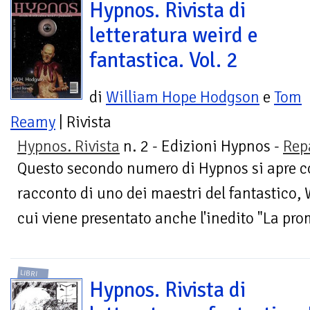
Hypnos. Rivista di
letteratura weird e
fantastica. Vol. 2
di
William Hope Hodgson
e
Tom
Reamy
| Rivista
Hypnos. Rivista
n. 2 - Edizioni Hypnos -
Rep
Questo secondo numero di Hypnos si apre co
racconto di uno dei maestri del fantastico,
cui viene presentato anche l'inedito "La prom
LIBRI
Hypnos. Rivista di