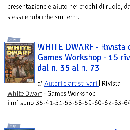
presentazione e aiuto nei giochi di ruolo, da
stessi e rubriche sui temi.
LIBRI
WHITE DWARF - Rivista 
Games Workshop - 15 riv
dal n. 35 al n. 73
di
Autori e artisti vari
| Rivista
White Dwarf
- Games Workshop
i nri sono:35-41-51-53-58-59-60-62-63-6
LIBRI