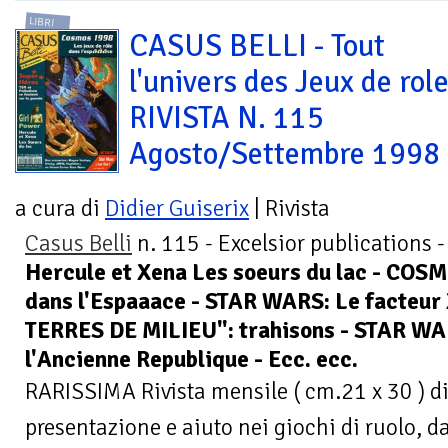
LIBRI
CASUS BELLI - Tout
l'univers des Jeux de role
RIVISTA N. 115
Agosto/Settembre 1998
a cura di
Didier Guiserix
| Rivista
Casus Belli
n. 115 - Excelsior publications 
Hercule et Xena Les soeurs du lac - COSM
dans l'Espaaace - STAR WARS: Le facteur
TERRES DE MILIEU": trahisons - STAR WA
l'Ancienne Republique - Ecc. ecc.
RARISSIMA Rivista mensile ( cm.21 x 30 ) di
presentazione e aiuto nei giochi di ruolo, da