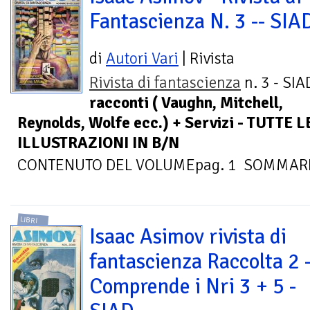
Fantascienza N. 3 -- SIA
di
Autori Vari
| Rivista
Rivista di fantascienza
n. 3 - SIA
racconti ( Vaughn, Mitchell,
Reynolds, Wolfe ecc.) + Servizi - TUTTE
ILLUSTRAZIONI IN B/N
CONTENUTO DEL VOLUMEpag. 1 SOMMARIO 
LIBRI
Isaac Asimov rivista di
fantascienza Raccolta 2 
Comprende i Nri 3 + 5 -