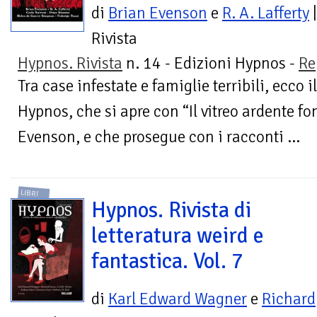
di
Brian Evenson
e
R. A. Lafferty
|
Rivista
Hypnos. Rivista
n. 14 - Edizioni Hypnos -
Re
Tra case infestate e famiglie terribili, ecco 
Hypnos, che si apre con “Il vitreo ardente fo
Evenson, e che prosegue con i racconti ...
LIBRI
Hypnos. Rivista di
letteratura weird e
fantastica. Vol. 7
di
Karl Edward Wagner
e
Richard