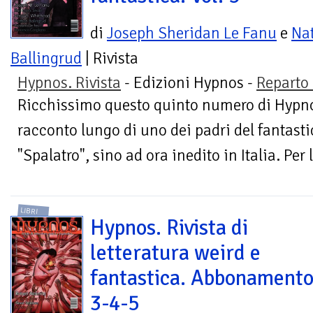
di
Joseph Sheridan Le Fanu
e
Na
Ballingrud
| Rivista
Hypnos. Rivista
- Edizioni Hypnos -
Reparto 
Ricchissimo questo quinto numero di Hypnos
racconto lungo di uno dei padri del fantasti
"Spalatro", sino ad ora inedito in Italia. Per l
LIBRI
Hypnos. Rivista di
letteratura weird e
fantastica. Abbonamento
3-4-5