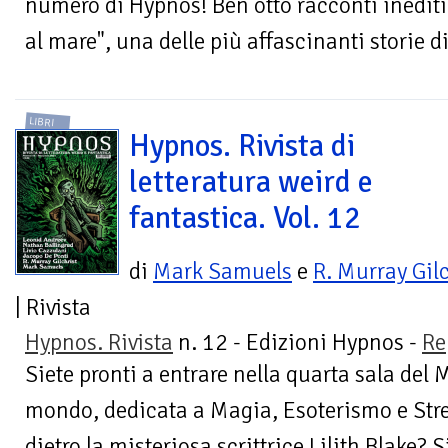
numero di Hypnos! Ben otto racconti inediti,
al mare", una delle più affascinanti storie di
LIBRI
Hypnos. Rivista di
letteratura weird e
fantastica. Vol. 12
di
Mark Samuels
e
R. Murray Gilc
| Rivista
Hypnos. Rivista
n. 12 - Edizioni Hypnos -
Re
Siete pronti a entrare nella quarta sala del 
mondo, dedicata a Magia, Esoterismo e Stre
dietro la misteriosa scrittrice Lilith Blake? Si