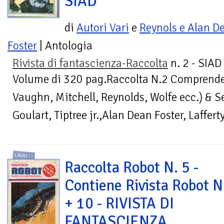
SIAD
di
Autori Vari
e
Reynols e Alan D
Foster
| Antologia
Rivista di fantascienza-Raccolta
n. 2 - SIAD
Volume di 320 pag.Raccolta N.2 Comprende i
Vaughn, Mitchell, Reynolds, Wolfe ecc.) & Ser
Goulart, Tiptree jr.,Alan Dean Foster, Lafferty
LIBRI
Raccolta Robot N. 5 -
Contiene Rivista Robot Nr
+ 10 - RIVISTA DI
FANTASCIENZA