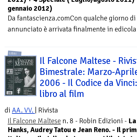
gennaio 2012)
Da fantascienza.comCon qualche giorno di r
annunciato è arrivata finalmente in edicola
LIBRI
Il Falcone Maltese - Rivis
Bimestrale: Marzo-April
2006 - Il Codice da Vinci:
libro al film
di
AA. VV.
| Rivista
Il Falcone Maltese
n. 8 - Robin Edizioni -
La
Hanks, Audrey Tatou e Jean Reno. - Il pr