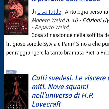
di
Lisa Tuttle
| Antologia persona
Modern Weird
n. 10 - Edizioni H
-
Reparto Weird
Cosa si nasconde nella soffitta de
litigiose sorelle Sylvia e Pam? Sino a che pun
per raggiungere la tanto bramata Pietra Filo
LIBRI
Culti svedesi. Le viscere 
miti. Nove squarci
nell'universo di H.P.
Lovecraft