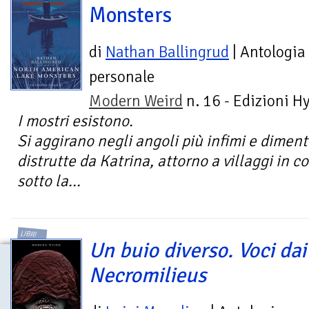
Monsters
di
Nathan Ballingrud
| Antologia
personale
Modern Weird
n. 16 - Edizioni H
I mostri esistono.
Si aggirano negli angoli più infimi e diment
distrutte da Katrina, attorno a villaggi in 
sotto la...
LIBRI
Un buio diverso. Voci dai
Necromilieus