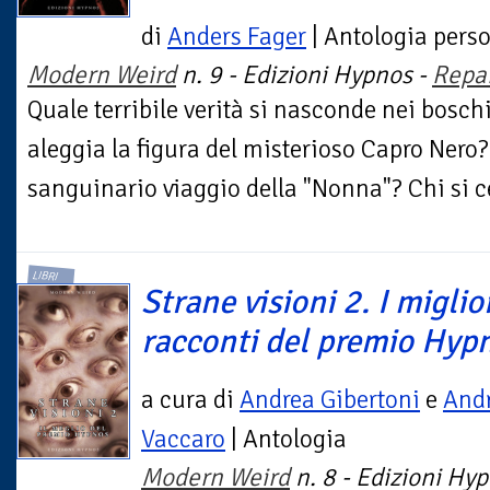
di
Anders Fager
| Antologia pers
Modern Weird
n. 9 - Edizioni Hypnos -
Repa
Quale terribile verità si nasconde nei bosch
aleggia la figura del misterioso Capro Nero?
sanguinario viaggio della "Nonna"? Chi si cel
LIBRI
Strane visioni 2. I miglio
racconti del premio Hyp
a cura di
Andrea Gibertoni
e
And
Vaccaro
| Antologia
Modern Weird
n. 8 - Edizioni Hy