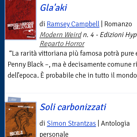
Gla'aki
di
Ramsey Campbell
| Romanzo
Modern Weird
n. 4 - Edizioni Hyp
Reparto Horror
“La rarità vittoriana più famosa potrà pure 
Penny Black –, ma è decisamente comune risp
dell'epoca. È probabile che in tutto il mondo.
LIBRI
Soli carbonizzati
di
Simon Strantzas
| Antologia
personale