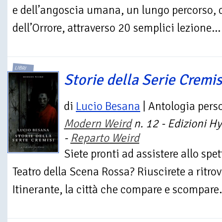
e dell’angoscia umana, un lungo percorso, 
dell’Orrore, attraverso 20 semplici lezione...
LIBRI
Storie della Serie Cremis
di
Lucio Besana
| Antologia pers
Modern Weird
n. 12 - Edizioni H
-
Reparto Weird
Siete pronti ad assistere allo spe
Teatro della Scena Rossa? Riuscirete a ritrov
Itinerante, la città che compare e scompare.