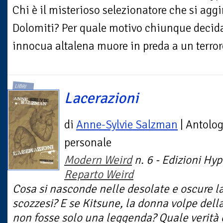
Chi è il misterioso selezionatore che si aggi
Dolomiti? Per quale motivo chiunque decida
innocua altalena muore in preda a un terrore
LIBRI
Lacerazioni
di
Anne-Sylvie Salzman
| Antolog
personale
Modern Weird
n. 6 - Edizioni Hyp
Reparto Weird
Cosa si nasconde nelle desolate e oscure l
scozzesi? E se Kitsune, la donna volpe dell
non fosse solo una leggenda? Quale verità c