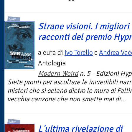
LIBRI
Strane visioni. I migliori
racconti del premio Hyp
a cura di
Ivo Torello
e
Andrea Vac
Antologia
Modern Weird
n. 5 - Edizioni Hy
Siete pronti per ascoltare le incredibili nar
misteri che si celano dietro le mura di Fall
vecchia canzone che non smette mai di...
LIBRI
L'ultima rivelazione di