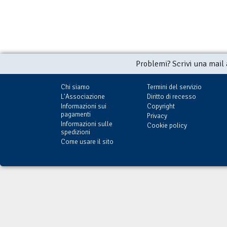
Problemi? Scrivi una mail
Chi siamo
Termini del servizio
L'Associazione
Diritto di recesso
Informazioni sui
Copyright
pagamenti
Privacy
Informazioni sulle
Cookie policy
spedizioni
Come usare il sito