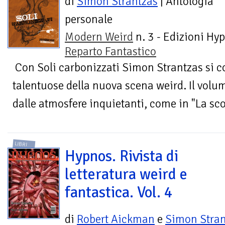
di
Simon Strantzas
| Antologia
personale
Modern Weird
n. 3 - Edizioni Hyp
Reparto Fantastico
Con Soli carbonizzati Simon Strantzas si c
talentuose della nuova scena weird. Il volum
dalle atmosfere inquietanti, come in "La scop
LIBRI
Hypnos. Rivista di
letteratura weird e
fantastica. Vol. 4
di
Robert Aickman
e
Simon Stran