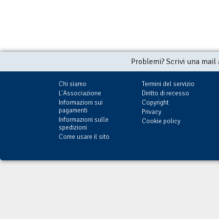
Problemi? Scrivi una mail
Chi siamo
Termini del servizio
L'Associazione
Diritto di recesso
Informazioni sui
Copyright
pagamenti
Privacy
Informazioni sulle
Cookie policy
spedizioni
Come usare il sito