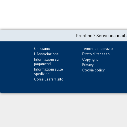
Problemi? Scrivi una mail
Chi siamo
Termini del servizio
L'Associazione
Diritto di recesso
Informazioni sui
Copyright
pagamenti
Privacy
Informazioni sulle
Cookie policy
spedizioni
Come usare il sito