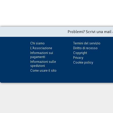
Problemi? Scrivi una mail
Chi siamo
Termini del servizio
L'Associazione
Diritto di recesso
Informazioni sui
Copyright
pagamenti
Privacy
Informazioni sulle
Cookie policy
spedizioni
Come usare il sito