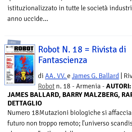
istituzionalizzato in tutte le società indust
anno uccide...
LIBRI
Robot N. 18 = Rivista di
Fantascienza
di
AA. VV.
e
James G. Ballard
| Ri
Robot
n. 18 - Armenia -
AUTORI:
JAMES BALLARD, BARRY MALZBERG, RAP
DETTAGLIO
Numero 18Mutazioni biologiche si affaccian
futuro non troppo remoto; l'universo scandis