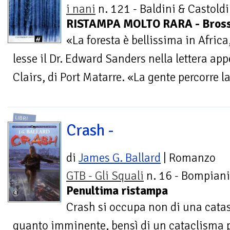
i nani
n. 121 - Baldini & Castoldi
RISTAMPA MOLTO RARA - Bros
«La foresta è bellissima in Africa,
lesse il Dr. Edward Sanders nella lettera ap
Clairs, di Port Matarre. «La gente percorre la 
LIBRI
Crash -
di
James G. Ballard
| Romanzo
GTB - Gli Squali
n. 16 - Bompiani
Penultima ristampa
Crash si occupa non di una cata
quanto imminente, bensì di un cataclisma