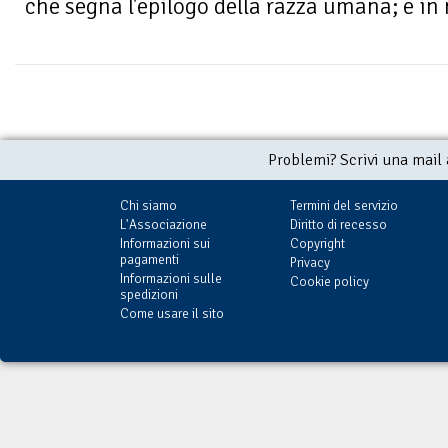
che segna l'epilogo della razza umana; e in m
Problemi? Scrivi una mail
Chi siamo
Termini del servizio
L'Associazione
Diritto di recesso
Informazioni sui
Copyright
pagamenti
Privacy
Informazioni sulle
Cookie policy
spedizioni
Come usare il sito