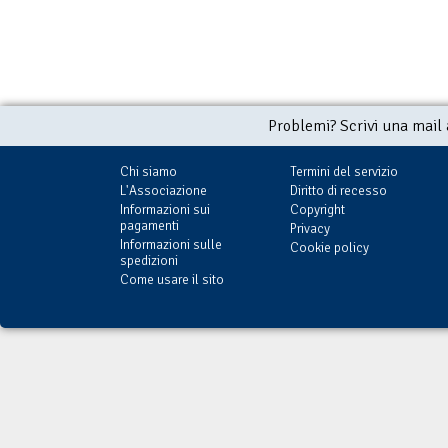
Problemi? Scrivi una mail
Chi siamo
Termini del servizio
L'Associazione
Diritto di recesso
Informazioni sui
Copyright
pagamenti
Privacy
Informazioni sulle
Cookie policy
spedizioni
Come usare il sito