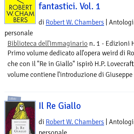
fantastici. Vol. 1
di
Robert W. Chambers
| Antolog
personale
Biblioteca dell'Immaginario
n. 1 - Edizioni
Primo volume dedicato all'opera weird di Ro
che con il "Re in Giallo" ispirò H.P. Lovecra
volume contiene l'introduzione di Giuseppe L
LIBRI
Il Re Giallo
di
Robert W. Chambers
| Antolog
personale