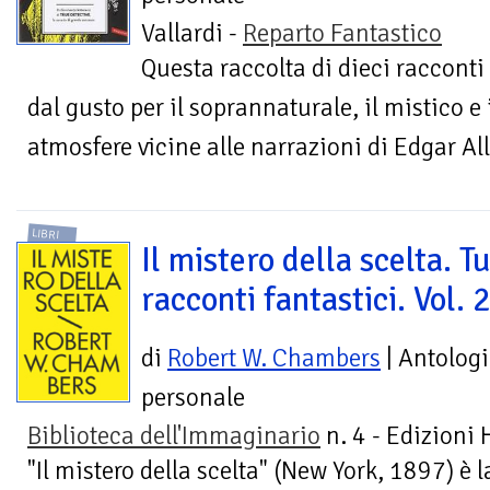
Vallardi -
Reparto Fantastico
Questa raccolta di dieci racconti 
dal gusto per il soprannaturale, il mistico 
atmosfere vicine alle narrazioni di Edgar A
LIBRI
Il mistero della scelta. Tut
racconti fantastici. Vol. 
di
Robert W. Chambers
| Antolog
personale
Biblioteca dell'Immaginario
n. 4 - Edizioni
"Il mistero della scelta" (New York, 1897) è l