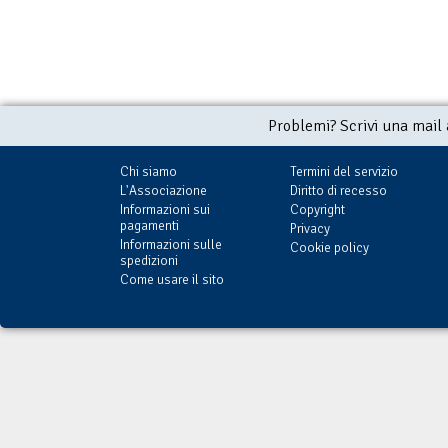
Problemi? Scrivi una mail
Chi siamo
Termini del servizio
L'Associazione
Diritto di recesso
Informazioni sui
Copyright
pagamenti
Privacy
Informazioni sulle
Cookie policy
spedizioni
Come usare il sito