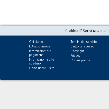
Problemi? Scrivi una mail
Chi siamo
Termini del servizio
L'Associazione
Diritto di recesso
Informazioni sui
Copyright
pagamenti
Privacy
Informazioni sulle
Cookie policy
spedizioni
Come usare il sito