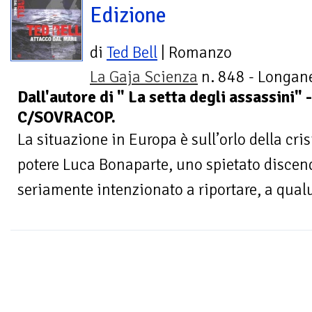
Edizione
di
Ted Bell
| Romanzo
La Gaja Scienza
n. 848 - Longane
Dall'autore di " La setta degli assassini
C/SOVRACOP.
La situazione in Europa è sull’orlo della crisi
potere Luca Bonaparte, uno spietato discen
seriamente intenzionato a riportare, a qualu