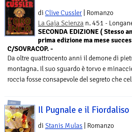
di
Clive Cussler
| Romanzo
La Gaja Scienza
n. 451 - Longane
SECONDA EDIZIONE ( Stesso a
prima edizione ma mese success
C/SOVRACOP. -
Da oltre quattrocento anni il demone di pietra
montagna. Il suo sguardo è torvo e minaccio
roccia fosse consapevole del segreto che cela
LIBRI
Il Pugnale e il Fiordaliso
di
Stanis Mulas
| Romanzo