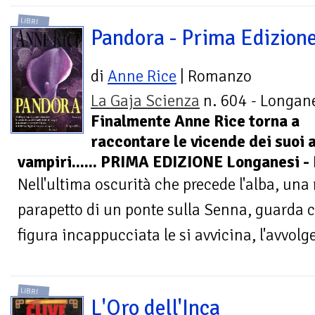
LIBRI
Pandora - Prima Edizion
di
Anne Rice
| Romanzo
La Gaja Scienza
n. 604 - Longane
Finalmente Anne Rice torna a
raccontare le vicende dei suoi a
vampiri...... PRIMA EDIZIONE Longanesi
Nell'ultima oscurità che precede l'alba, una
parapetto di un ponte sulla Senna, guarda 
figura incappucciata le si avvicina, l'avvolge
LIBRI
L'Oro dell'Inca