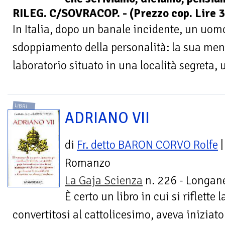
RILEG. C/SOVRACOP. - (Prezzo cop. Lire 3
In Italia, dopo un banale incidente, un uomo
sdoppiamento della personalità: la sua mente
laboratorio situato in una località segreta, u
LIBRI
ADRIANO VII
di
Fr. detto BARON CORVO Rolfe
|
Romanzo
La Gaja Scienza
n. 226 - Longan
È certo un libro in cui si riflette 
convertitosi al cattolicesimo, aveva iniziato