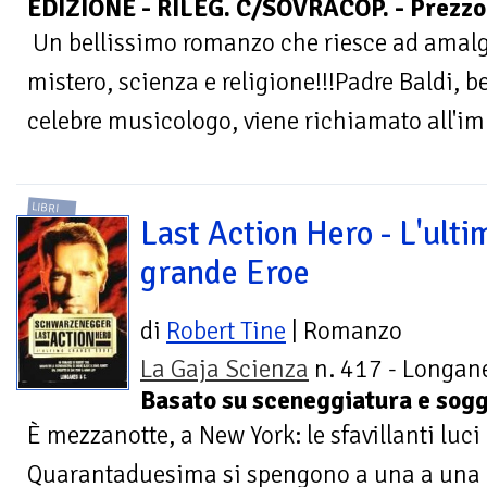
EDIZIONE - RILEG. C/SOVRACOP. - Prezzo 
Un bellissimo romanzo che riesce ad amalg
mistero, scienza e religione!!!Padre Baldi, 
celebre musicologo, viene richiamato all'imp
LIBRI
Last Action Hero - L'ulti
grande Eroe
di
Robert Tine
| Romanzo
La Gaja Scienza
n. 417 - Longane
Basato su sceneggiatura e sogg
È mezzanotte, a New York: le sfavillanti luci
Quarantaduesima si spengono a una a una e l