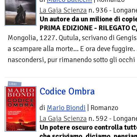
La Gaja Scienza
n. 936 - Longane
Un autore da un milione di copie
PRIMA EDIZIONE - RILEGATO C
Mongolia, 1227. Qutula, scrivano di Gengis 
a scampare alla morte... E ora deve fuggire
nascondersi, pur rimanendo sotto gli occhi di
LIBRI
Codice Ombra
di
Mario Biondi
| Romanzo
La Gaja Scienza
n. 592 - Longane
Un potere oscuro controlla tutt
che scriviamo, diciamo, pensi