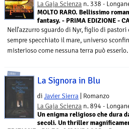
La Gaja Scienza
n. 338 - Longane
MOLTO RARO. Bellissimo roma
fantasy. - PRIMA EDIZIONE - 
Nell'azzurro sguardo di Nyr, figlio di pastori 
sempre specchiato il mare, universo sconfin
misterioso come nessuna terra può esserlo. 
LIBRI
La Signora in Blu
di
Javier Sierra
| Romanzo
La Gaja Scienza
n. 894 - Longane
Un enigma religioso che dura d
secoli. Un thriller magnificame