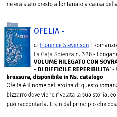
ne era stato presto allontanato a causa della
LIBRI
OFELIA -
di
Florence Stevenson
| Romanzo
La Gaja Scienza
n. 326 - Longane
VOLUME RILEGATO CON SOVRA
- DI DIFFICILE REPERIBILITA' -
brossura, disponibile in Ns. catalogo
Ofelia è il nome dell'eroina di questo rom
bizzarro dove viene rivelata la sua storia, co
può raccontarla. E sin dal principio che cosa