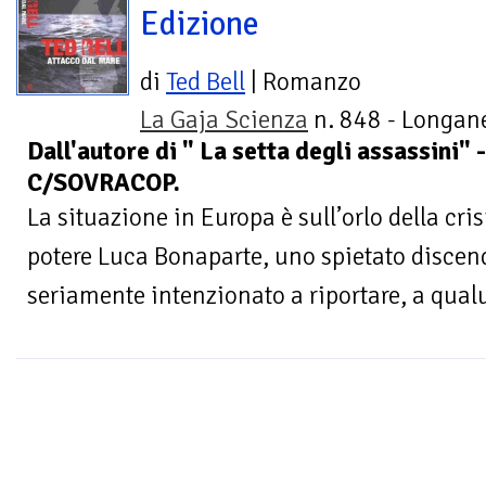
Edizione
di
Ted Bell
| Romanzo
La Gaja Scienza
n. 848 - Longane
Dall'autore di " La setta degli assassini
C/SOVRACOP.
La situazione in Europa è sull’orlo della crisi
potere Luca Bonaparte, uno spietato discen
seriamente intenzionato a riportare, a qualu