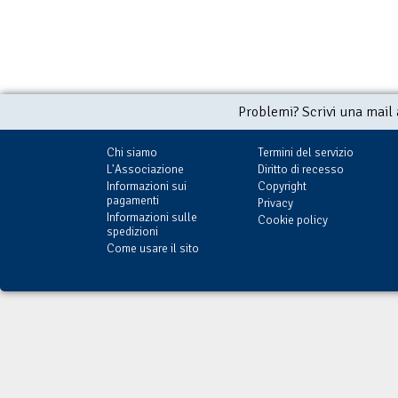
Problemi? Scrivi una mail
Chi siamo
Termini del servizio
L'Associazione
Diritto di recesso
Informazioni sui
Copyright
pagamenti
Privacy
Informazioni sulle
Cookie policy
spedizioni
Come usare il sito