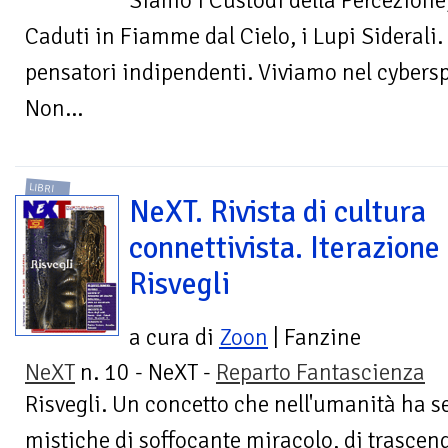
Siamo i Custodi della Percezione,
Caduti in Fiamme dal Cielo, i Lupi Siderali.
pensatori indipendenti. Viviamo nel cybers
Non...
LIBRI
NeXT. Rivista di cultura
connettivista. Iterazione
Risvegli
a cura di
Zoon
| Fanzine
NeXT
n. 10 - NeXT -
Reparto Fantascienza
Risvegli. Un concetto che nell'umanità ha 
mistiche di soffocante miracolo, di trasce