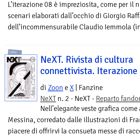
L’iterazione 08 è impreziosita, come per il 
scenari elaborati dall’occhio di Giorgio Raff
dell’incommensurabile Claudio Iemmola (infa
LIBRI
NeXT. Rivista di cultura
connettivista. Iterazione
di
Zoon
e
X
| Fanzine
NeXT
n. 2 - NeXT -
Reparto fand
Nell’elegante veste grafica come 
Messina, corredato dalle illustrazioni di Fr
piacere di offrirvi la consueta messe di raccon