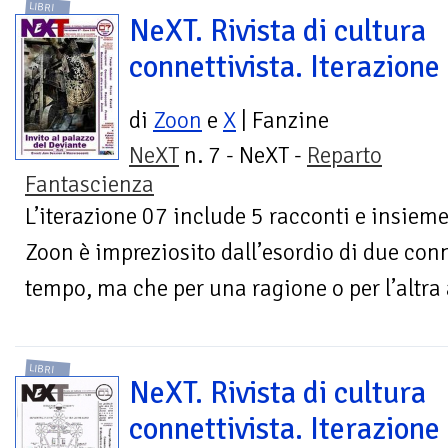
LIBRI
NeXT. Rivista di cultura
connettivista. Iterazione
di
Zoon
e
X
| Fanzine
NeXT
n. 7 - NeXT -
Reparto
Fantascienza
L’iterazione 07 include 5 racconti e insieme 
Zoon è impreziosito dall’esordio di due conne
tempo, ma che per una ragione o per l’altra 
LIBRI
NeXT. Rivista di cultura
connettivista. Iterazione