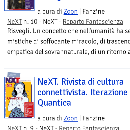
a cura di
Zoon
| Fanzine
NeXT
n. 10 - NeXT -
Reparto Fantascienza
Risvegli. Un concetto che nell'umanità ha 
mistiche di soffocante miracolo, di trasce
empatica del sovrannaturale, di un ritorno a
LIBRI
NeXT. Rivista di cultura
connettivista. Iterazione
Quantica
a cura di
Zoon
| Fanzine
NeXT
n. 9 - NeXT -
Reparto Fantascienza