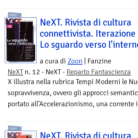
LIBRI
NeXT. Rivista di cultura
connettivista. Iterazione
Lo sguardo verso l'intern
a cura di
Zoon
| Fanzine
NeXT
n. 12 - NeXT -
Reparto Fantascienza
X illustra nella rubrica Tempi Moderni le Nu
sopravvivenza, ovvero gli approcci semantic
portato all’Accelerazionismo, una corrente 
LIBRI
NeXT. Rivista di cultura