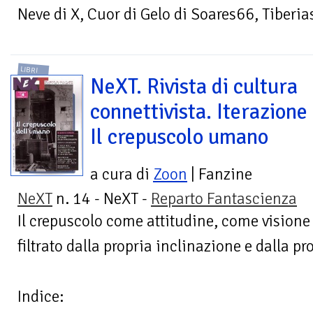
Neve di X, Cuor di Gelo di Soares66, Tiberias
LIBRI
NeXT. Rivista di cultura
connettivista. Iterazione
Il crepuscolo umano
a cura di
Zoon
| Fanzine
NeXT
n. 14 - NeXT -
Reparto Fantascienza
Il crepuscolo come attitudine, come vision
filtrato dalla propria inclinazione e dalla pr
Indice: