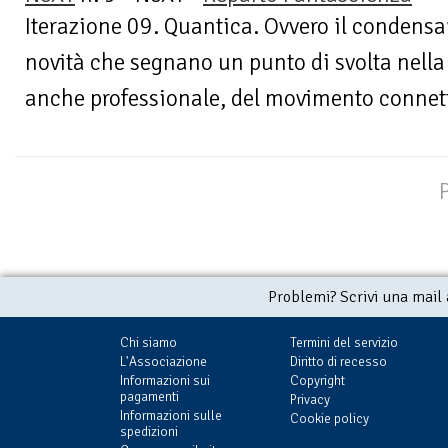
Iterazione 09. Quantica. Ovvero il condensa
novità che segnano un punto di svolta nella 
anche professionale, del movimento connettiv
Problemi? Scrivi una mail
Chi siamo
Termini del servizio
L'Associazione
Diritto di recesso
Informazioni sui
Copyright
pagamenti
Privacy
Informazioni sulle
Cookie policy
spedizioni