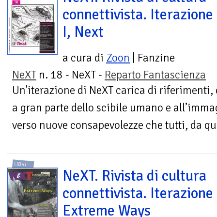
connettivista. Iterazione
I, Next
a cura di
Zoon
| Fanzine
NeXT
n. 18 - NeXT -
Reparto Fantascienza
Un'iterazione di NeXT carica di riferimenti, 
a gran parte dello scibile umano e all’immag
verso nuove consapevolezze che tutti, da que
LIBRI
NeXT. Rivista di cultura
connettivista. Iterazione
Extreme Ways