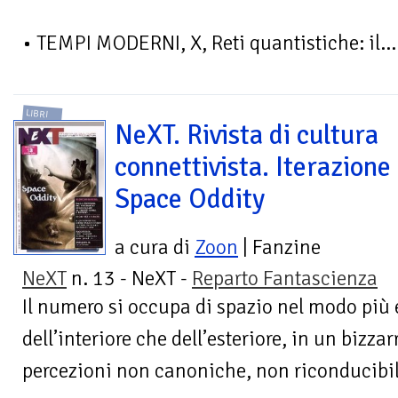
• TEMPI MODERNI, X, Reti quantistiche: il...
LIBRI
NeXT. Rivista di cultura
connettivista. Iterazione
Space Oddity
a cura di
Zoon
| Fanzine
NeXT
n. 13 - NeXT -
Reparto Fantascienza
Il numero si occupa di spazio nel modo più e
dell’interiore che dell’esteriore, in un bizz
percezioni non canoniche, non riconducibili 