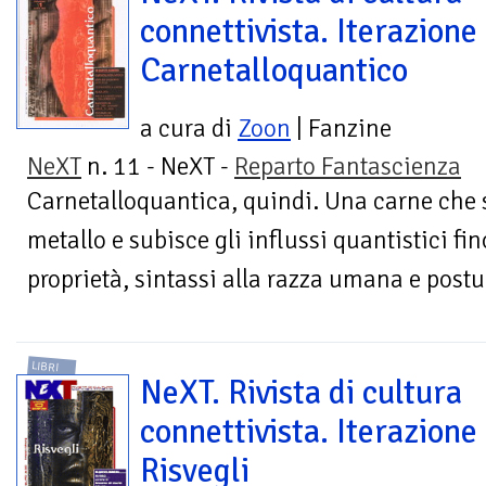
connettivista. Iterazione
Carnetalloquantico
a cura di
Zoon
| Fanzine
NeXT
n. 11 - NeXT -
Reparto Fantascienza
Carnetalloquantica, quindi. Una carne che 
metallo e subisce gli influssi quantistici f
proprietà, sintassi alla razza umana e postu
LIBRI
NeXT. Rivista di cultura
connettivista. Iterazione
Risvegli