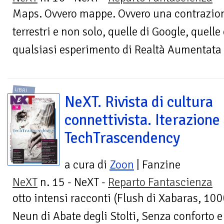
Maps. Ovvero mappe. Ovvero una contrazion
terrestri e non solo, quelle di Google, quell
qualsiasi esperimento di Realtà Aumentata –
LIBRI
NeXT. Rivista di cultura
connettivista. Iterazione
TechTrascendency
a cura di
Zoon
| Fanzine
NeXT
n. 15 - NeXT -
Reparto Fantascienza
otto intensi racconti (Flush di Xabaras, 10
Neun di Abate degli Stolti, Senza conforto e