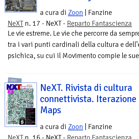
a cura di
Zoon
| Fanzine
NeXT
n. 17 - NeXT -
Reparto Fantascienza
Le vie estreme. Le vie che percorre da sempr
tra i vari punti cardinali della cultura e del
psichica, su cui il Movimento compie le sue.
LIBRI
NeXT. Rivista di cultura
connettivista. Iterazione
Maps
a cura di
Zoon
| Fanzine
NeXT
n. 16 - NeXT -
Reparto Fantascienza