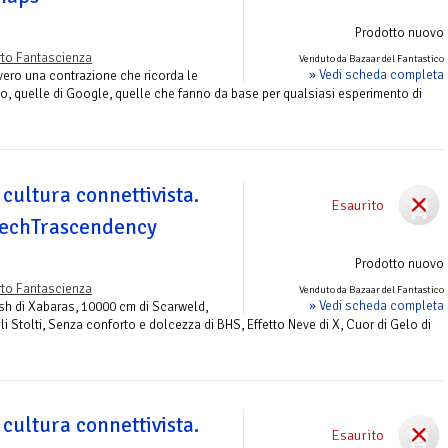
Prodotto nuovo
to Fantascienza
Venduto da Bazaar del Fantastico
» Vedi scheda completa
ero una contrazione che ricorda le
lo, quelle di Google, quelle che fanno da base per qualsiasi esperimento di
 cultura connettivista.
Esaurito
 TechTrascendency
Prodotto nuovo
to Fantascienza
Venduto da Bazaar del Fantastico
» Vedi scheda completa
ush di Xabaras, 10000 cm di Scarweld,
li Stolti, Senza conforto e dolcezza di BHS, Effetto Neve di X, Cuor di Gelo di
 cultura connettivista.
Esaurito