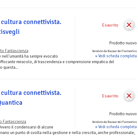
 cultura connettivista.
Esaurito
Risvegli
Prodotto nuovo
to Fantascienza
Venduto da Bazaar del Fantastico
» Vedi scheda completa
e nell'umanità ha sempre evocato
offocante miracolo, di trascendenza e comprensione empatica del
o questa...
 cultura connettivista.
Esaurito
Quantica
Prodotto nuovo
o Fantascienza
Venduto da Bazaar del Fantastico
» Vedi scheda completa
Ovvero il condensarsi di alcune
gnano un punto di svolta nella gestione e nella crescita, anche professionale,