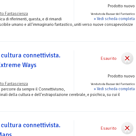
Prodotto nuovo
to Fantascienza
Venduto da Bazaar del Fantastico
» Vedi scheda completa
ca di riferimenti, questa, e di rimandi
o scibile umano e all’immaginario fantastico, uniti verso nuove consapevolezze
 cultura connettivista.
Esaurito
 Extreme Ways
Prodotto nuovo
to Fantascienza
Venduto da Bazaar del Fantastico
» Vedi scheda completa
e percorre da sempre il Connettivismo,
rdinali della cultura e dell’estrapolazione cerebrale, e psichica, su cui il
 cultura connettivista.
Esaurito
 Maps