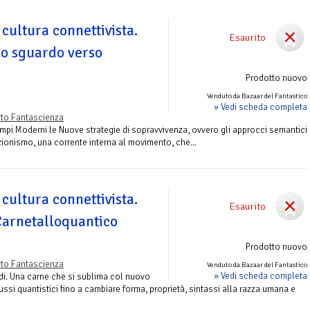
 cultura connettivista.
Esaurito
Lo sguardo verso
Prodotto nuovo
Venduto da Bazaar del Fantastico
» Vedi scheda completa
to Fantascienza
Tempi Moderni le Nuove strategie di sopravvivenza, ovvero gli approcci semantici
zionismo, una corrente interna al movimento, che...
 cultura connettivista.
Esaurito
Carnetalloquantico
Prodotto nuovo
to Fantascienza
Venduto da Bazaar del Fantastico
» Vedi scheda completa
di. Una carne che si sublima col nuovo
lussi quantistici fino a cambiare forma, proprietà, sintassi alla razza umana e