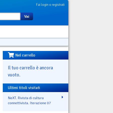
Fai login o registrati
Vai
Nel carrello
Il tuo carrello è ancora
vuoto.
Ultimi titoli visitati
NeXT. Rivista di cultura
connettivista. Iterazione 07