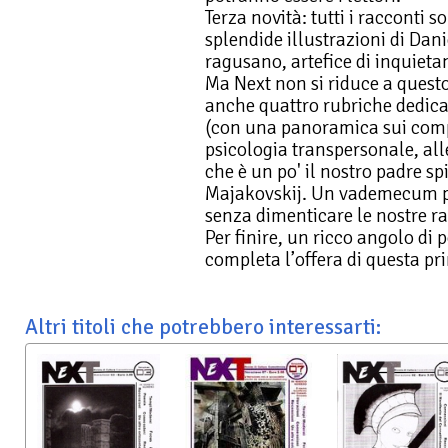
Terza novità: tutti i racconti s
splendide illustrazioni di Dani
ragusano, artefice di inquietant
Ma Next non si riduce a quest
anche quattro rubriche dedica
(con una panoramica sui compu
psicologia transpersonale, all
che è un po' il nostro padre sp
Majakovskij. Un vademecum per
senza dimenticare le nostre ra
Per finire, un ricco angolo di
completa l’offera di questa pri
Altri titoli che potrebbero interessarti: