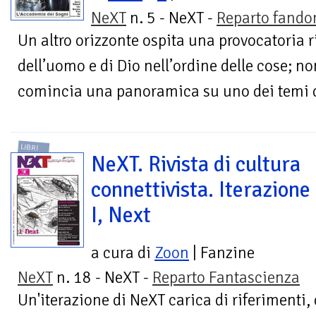
NeXT
n. 5 - NeXT -
Reparto fand
Un altro orizzonte ospita una provocatoria r
dell’uomo e di Dio nell’ordine delle cose; 
comincia una panoramica su uno dei temi di
LIBRI
NeXT. Rivista di cultura
connettivista. Iterazione
I, Next
a cura di
Zoon
| Fanzine
NeXT
n. 18 - NeXT -
Reparto Fantascienza
Un'iterazione di NeXT carica di riferimenti, 