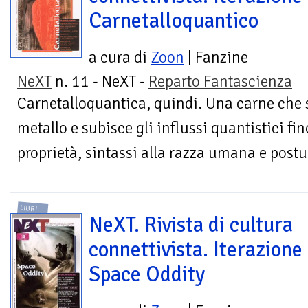
Carnetalloquantico
a cura di
Zoon
| Fanzine
NeXT
n. 11 - NeXT -
Reparto Fantascienza
Carnetalloquantica, quindi. Una carne che 
metallo e subisce gli influssi quantistici f
proprietà, sintassi alla razza umana e postu
LIBRI
NeXT. Rivista di cultura
connettivista. Iterazione
Space Oddity