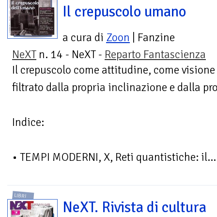
Il crepuscolo umano
a cura di
Zoon
| Fanzine
NeXT
n. 14 - NeXT -
Reparto Fantascienza
Il crepuscolo come attitudine, come vision
filtrato dalla propria inclinazione e dalla pr
Indice:
• TEMPI MODERNI, X, Reti quantistiche: il...
LIBRI
NeXT. Rivista di cultura