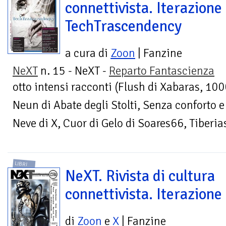
connettivista. Iterazione
TechTrascendency
a cura di
Zoon
| Fanzine
NeXT
n. 15 - NeXT -
Reparto Fantascienza
otto intensi racconti (Flush di Xabaras, 10
Neun di Abate degli Stolti, Senza conforto e
Neve di X, Cuor di Gelo di Soares66, Tiberias
LIBRI
NeXT. Rivista di cultura
connettivista. Iterazione
di
Zoon
e
X
| Fanzine