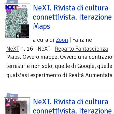
LIBRI
NeXT. Rivista di cultura
connettivista. Iterazione
Maps
a cura di
Zoon
| Fanzine
NeXT
n. 16 - NeXT -
Reparto Fantascienza
Maps. Ovvero mappe. Ovvero una contrazion
terrestri e non solo, quelle di Google, quell
qualsiasi esperimento di Realtà Aumentata –
LIBRI
NeXT. Rivista di cultura
connettivista. Iterazione