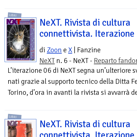
LIBRI
NeXT. Rivista di cultura
connettivista. Iterazione
di
Zoon
e
X
| Fanzine
NeXT
n. 6 - NeXT -
Reparto fand
L’iterazione 06 di NeXT segna un’ulteriore s
nati grazie al supporto tecnico della Ditta F
Torino, d’ora in avanti la rivista si avvarrà de
LIBRI
NeXT. Rivista di cultura
connettivista. Iterazione