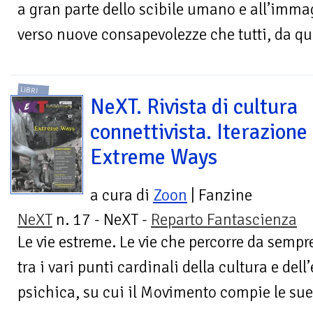
a gran parte dello scibile umano e all’immag
verso nuove consapevolezze che tutti, da que
LIBRI
NeXT. Rivista di cultura
connettivista. Iterazione
Extreme Ways
a cura di
Zoon
| Fanzine
NeXT
n. 17 - NeXT -
Reparto Fantascienza
Le vie estreme. Le vie che percorre da sempr
tra i vari punti cardinali della cultura e del
psichica, su cui il Movimento compie le sue.