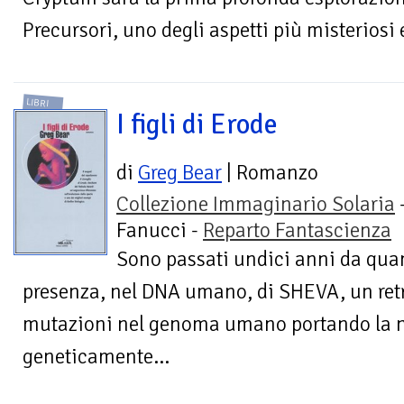
Precursori, uno degli aspetti più misteriosi e
LIBRI
I figli di Erode
di
Greg Bear
| Romanzo
Collezione Immaginario Solaria
Fanucci -
Reparto Fantascienza
Sono passati undici anni da quan
presenza, nel DNA umano, di SHEVA, un ret
mutazioni nel genoma umano portando la n
geneticamente...