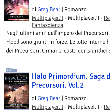
di
Greg Bear
| Romanzo
Multiplayer.it
- Multiplayer.it -
Re
Fantascienza
Negli ultimi anni dell'impero dei Precursori
Flood sono giunti in forze. Le lotte interne 
dei Precursori. Ormai la casta dei Giuridici 
LIBRI
Halo Primordium. Saga d
Precursori. Vol.2
di
Greg Bear
| Romanzo
Multiplayer.it
- Multiplayer.it -
Re