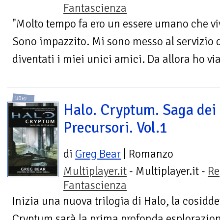
Fantascienza
"Molto tempo fa ero un essere umano che viv
Sono impazzito. Mi sono messo al servizio 
diventati i miei unici amici. Da allora ho via
LIBRI
Halo. Cryptum. Saga dei
Precursori. Vol.1
di
Greg Bear
| Romanzo
Multiplayer.it
- Multiplayer.it -
Re
Fantascienza
Inizia una nuova trilogia di Halo, la cosidde
Cryptum sarà la prima profonda esplorazione