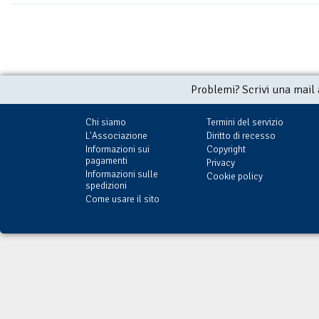
Problemi? Scrivi una mail
Chi siamo
Termini del servizio
L'Associazione
Diritto di recesso
Informazioni sui
Copyright
pagamenti
Privacy
Informazioni sulle
Cookie policy
spedizioni
Come usare il sito