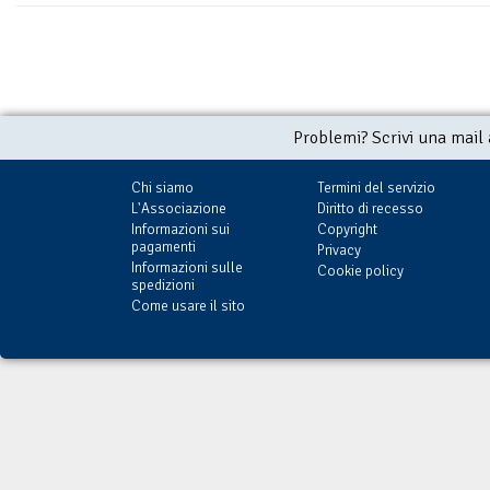
Problemi? Scrivi una mail
Chi siamo
Termini del servizio
L'Associazione
Diritto di recesso
Informazioni sui
Copyright
pagamenti
Privacy
Informazioni sulle
Cookie policy
spedizioni
Come usare il sito