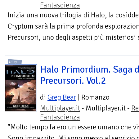
Fantascienza
Inizia una nuova trilogia di Halo, la cosidde
Cryptum sarà la prima profonda esplorazione
Precursori, uno degli aspetti più misteriosi e
LIBRI
Halo Primordium. Saga d
Precursori. Vol.2
di
Greg Bear
| Romanzo
Multiplayer.it
- Multiplayer.it -
Re
Fantascienza
"Molto tempo fa ero un essere umano che viv
Sono impazzito. Mi sono messo al servizio 