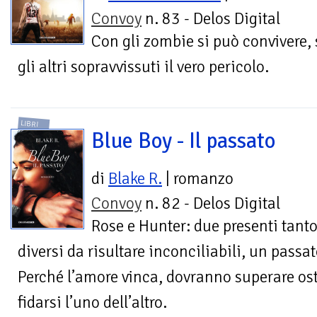
Convoy
n. 83 - Delos Digital
Con gli zombie si può convivere,
gli altri sopravvissuti il vero pericolo.
LIBRI
Blue Boy - Il passato
di
Blake R.
| romanzo
Convoy
n. 82 - Delos Digital
Rose e Hunter: due presenti tant
diversi da risultare inconciliabili, un pass
Perché l’amore vinca, dovranno superare os
fidarsi l’uno dell’altro.