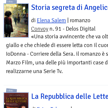
LIBRI
Storia segreta di Angelic
di
Elena Salem
| romanzo
Convoy
n. 91 - Delos Digital
«Una storia avvincente che va oltr
giallo e che chiede di essere letta con il cuo
IoDonna - Corriere della Sera. il romanzo è 
Marzo Film, una delle più importanti case d
realizzarne una Serie Tv.
LIBRI
La Repubblica delle Lett