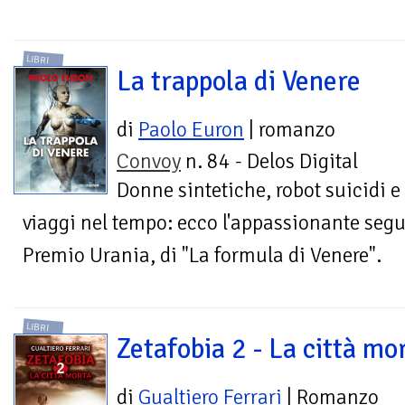
LIBRI
La trappola di Venere
di
Paolo Euron
| romanzo
Convoy
n. 84 - Delos Digital
Donne sintetiche, robot suicidi e
viaggi nel tempo: ecco l'appassionante segui
Premio Urania, di "La formula di Venere".
LIBRI
Zetafobia 2 - La città mo
di
Gualtiero Ferrari
| Romanzo