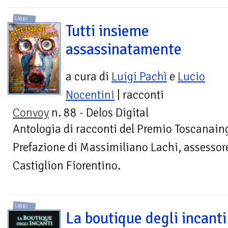
LIBRI
Tutti insieme
assassinatamente
a cura di
Luigi Pachì
e
Lucio
Nocentini
| racconti
Convoy
n. 88 - Delos Digital
Antologia di racconti del Premio Toscanaing
Prefazione di Massimiliano Lachi, assessore
Castiglion Fiorentino.
LIBRI
La boutique degli incanti