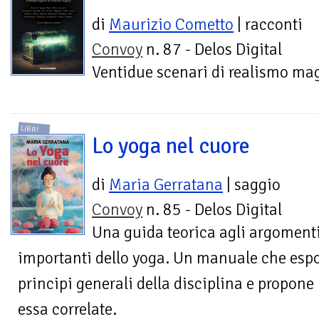
di
Maurizio Cometto
| racconti
Convoy
n. 87 - Delos Digital
Ventidue scenari di realismo ma
LIBRI
Lo yoga nel cuore
di
Maria Gerratana
| saggio
Convoy
n. 85 - Delos Digital
Una guida teorica agli argoment
importanti dello yoga. Un manuale che espo
principi generali della disciplina e propone
essa correlate.