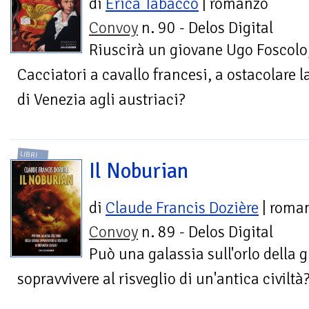
di
Erica Tabacco
| romanzo
Convoy
n. 90 - Delos Digital
Riuscirà un giovane Ugo Foscolo,
Cacciatori a cavallo francesi, a ostacolare 
di Venezia agli austriaci?
LIBRI
Il Noburian
di
Claude Francis Dozière
| roma
Convoy
n. 89 - Delos Digital
Può una galassia sull'orlo della 
sopravvivere al risveglio di un'antica civiltà