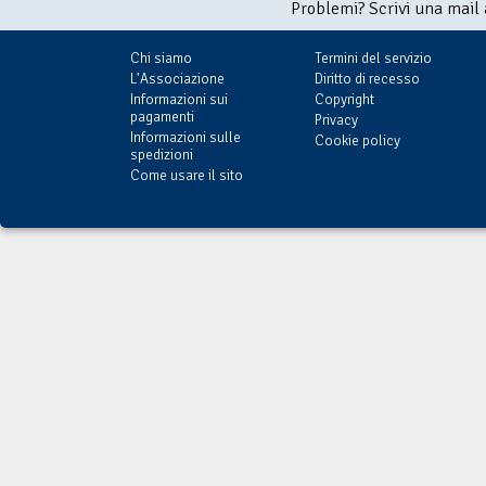
Problemi? Scrivi una mail
Chi siamo
Termini del servizio
L'Associazione
Diritto di recesso
Informazioni sui
Copyright
pagamenti
Privacy
Informazioni sulle
Cookie policy
spedizioni
Come usare il sito