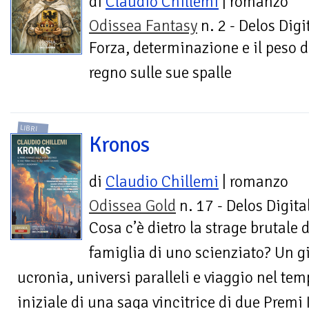
di
Claudio Chillemi
| romanzo
Odissea Fantasy
n. 2 - Delos Digi
Forza, determinazione e il peso d
regno sulle sue spalle
LIBRI
Kronos
di
Claudio Chillemi
| romanzo
Odissea Gold
n. 17 - Delos Digita
Cosa c’è dietro la strage brutale d
famiglia di uno scienziato? Un g
ucronia, universi paralleli e viaggio nel tem
iniziale di una saga vincitrice di due Premi 