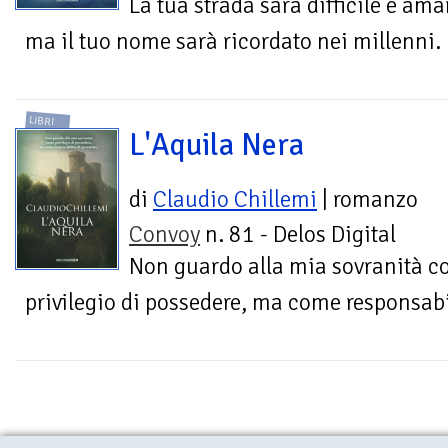
La tua strada sarà difficile e ama
ma il tuo nome sarà ricordato nei millenni.
LIBRI
L'Aquila Nera
di
Claudio Chillemi
| romanzo
Convoy
n. 81 - Delos Digital
Non guardo alla mia sovranità 
privilegio di possedere, ma come responsabi