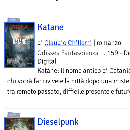
LIBRI
Katane
di
Claudio Chillemi
| romanzo
Odissea Fantascienza
n. 159 - D
Digital
Katàne: il nome antico di Catani
chi vorrà far rivivere la città dopo una miste
tra remoto passato, difficile presente e futu
LIBRI
Dieselpunk