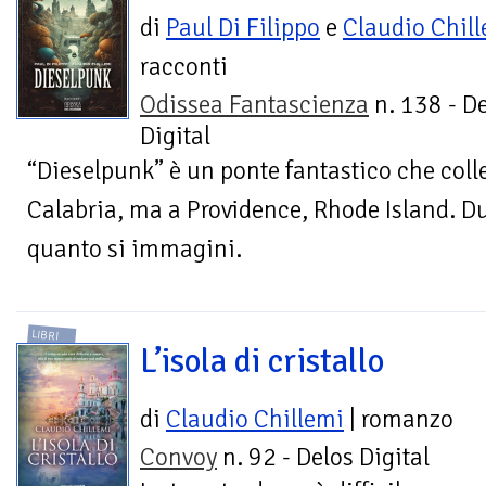
di
Paul Di Filippo
e
Claudio Chil
racconti
Odissea Fantascienza
n. 138 - D
Digital
“Dieselpunk” è un ponte fantastico che colle
Calabria, ma a Providence, Rhode Island. Du
quanto si immagini.
LIBRI
L’isola di cristallo
di
Claudio Chillemi
| romanzo
Convoy
n. 92 - Delos Digital