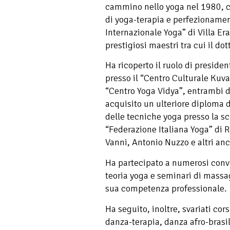
cammino nello yoga nel 1980, 
di yoga-terapia e perfezionamen
Internazionale Yoga” di Villa Era
prestigiosi maestri tra cui il dot
Ha ricoperto il ruolo di preside
presso il “Centro Culturale Kuva
“Centro Yoga Vidya”, entrambi d
acquisito un ulteriore diploma 
delle tecniche yoga presso la s
“Federazione Italiana Yoga” d
Vanni, Antonio Nuzzo e altri anc
Ha partecipato a numerosi conve
teoria yoga e seminari di massa
sua competenza professionale.
Ha seguito, inoltre, svariati cor
danza-terapia, danza afro-brasil