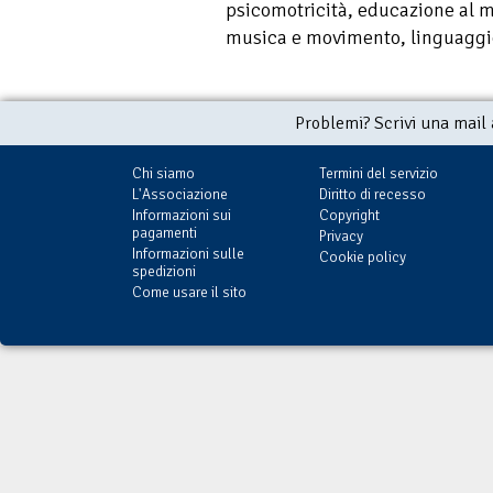
psicomotricità, educazione al m
musica e movimento, linguaggio
Problemi? Scrivi una mail
Chi siamo
Termini del servizio
L'Associazione
Diritto di recesso
Informazioni sui
Copyright
pagamenti
Privacy
Informazioni sulle
Cookie policy
spedizioni
Come usare il sito