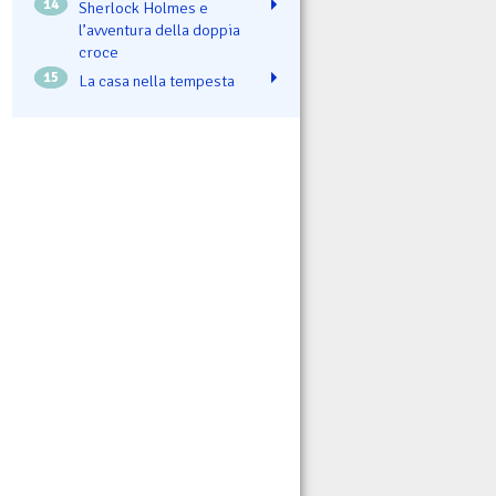
14
Sherlock Holmes e
l’avventura della doppia
croce
15
La casa nella tempesta