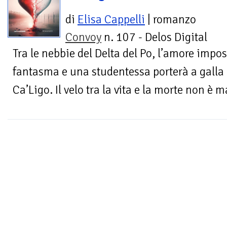
di
Elisa Cappelli
| romanzo
Convoy
n. 107 - Delos Digital
Tra le nebbie del Delta del Po, l’amore impos
fantasma e una studentessa porterà a galla i
Ca’Ligo. Il velo tra la vita e la morte non è ma