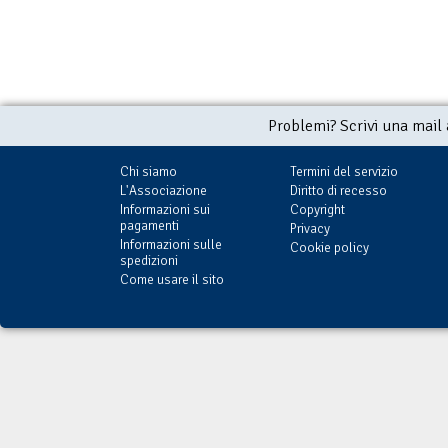
Problemi? Scrivi una mail
Chi siamo
Termini del servizio
L'Associazione
Diritto di recesso
Informazioni sui
Copyright
pagamenti
Privacy
Informazioni sulle
Cookie policy
spedizioni
Come usare il sito