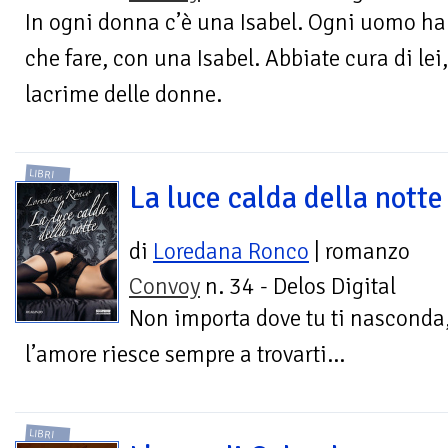
In ogni donna c’è una Isabel. Ogni uomo ha 
che fare, con una Isabel. Abbiate cura di lei
lacrime delle donne.
LIBRI
La luce calda della notte
di
Loredana Ronco
| romanzo
Convoy
n. 34 - Delos Digital
Non importa dove tu ti nasconda
l’amore riesce sempre a trovarti...
LIBRI