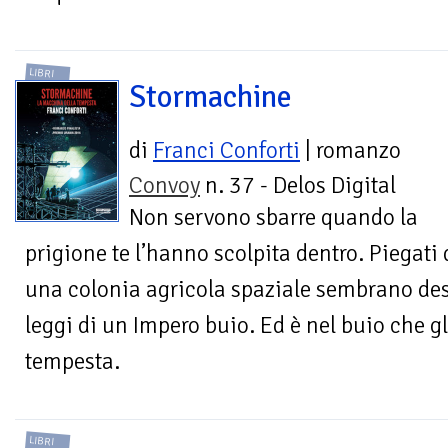
LIBRI
Stormachine
di
Franci Conforti
| romanzo
Convoy
n. 37 - Delos Digital
Non servono sbarre quando la
prigione te l’hanno scolpita dentro. Piegati d
una colonia agricola spaziale sembrano des
leggi di un Impero buio. Ed è nel buio che 
tempesta.
LIBRI