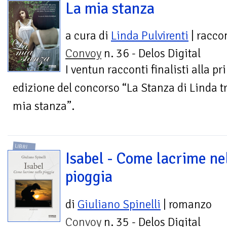
La mia stanza
a cura di
Linda Pulvirenti
| racco
Convoy
n. 36 - Delos Digital
I ventun racconti finalisti alla p
edizione del concorso “La Stanza di Linda t
mia stanza”.
LIBRI
Isabel - Come lacrime ne
pioggia
di
Giuliano Spinelli
| romanzo
Convoy
n. 35 - Delos Digital