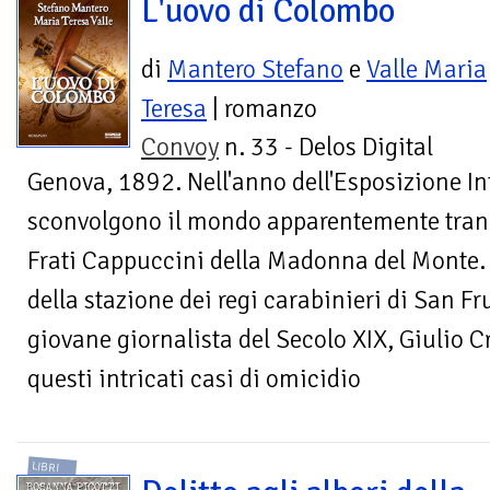
L'uovo di Colombo
di
Mantero Stefano
e
Valle Maria
Teresa
| romanzo
Convoy
n. 33 - Delos Digital
Genova, 1892. Nell'anno dell'Esposizione I
sconvolgono il mondo apparentemente tranq
Frati Cappuccini della Madonna del Monte. 
della stazione dei regi carabinieri di San Fr
giovane giornalista del Secolo XIX, Giulio Cr
questi intricati casi di omicidio
LIBRI