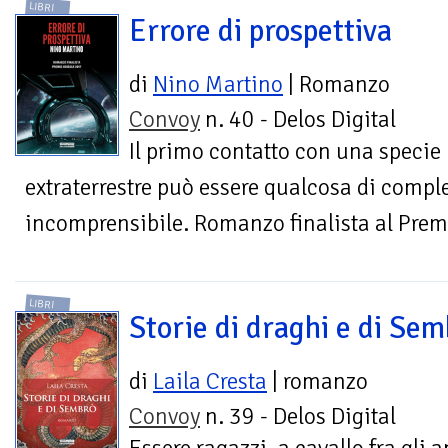
LIBRI
Errore di prospettiva
di
Nino Martino
| Romanzo
Convoy
n. 40 - Delos Digital
Il primo contatto con una specie
extraterrestre può essere qualcosa di compl
incomprensibile. Romanzo finalista al Pre
LIBRI
Storie di draghi e di Sem
di
Laila Cresta
| romanzo
Convoy
n. 39 - Delos Digital