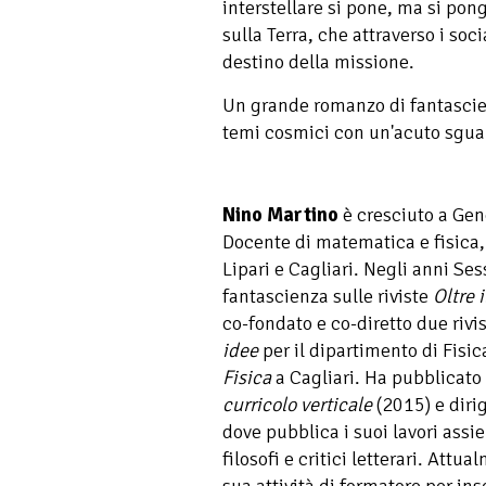
interstellare si pone, ma si pon
sulla Terra, che attraverso i so
destino della missione.
Un grande romanzo di fantascie
temi cosmici con un'acuto sguar
Nino Martino
è cresciuto a Geno
Docente di matematica e fisica, 
Lipari e Cagliari. Negli anni Se
fantascienza sulle riviste
Oltre i
co-fondato e co-diretto due rivi
idee
per il dipartimento di Fisi
Fisica
a Cagliari. Ha pubblicato
curricolo verticale
(2015) e dirig
dove pubblica i suoi lavori assi
filosofi e critici letterari. Att