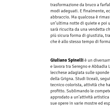
trasformazione da bruco a farfal
modi adeguati. E finalmente, e
abbraccio. Ma qualcosa è rimasto
un’ultima notte di quiete e poi 
sarà ricucita da una vendetta ch
più sicura forma di giustizia, t
che è allo stesso tempo di form
Giuliano Spinelli
è un diversam
e lavora tra Seregno e Abbadia L
lecchese adagiata sulle sponde 
della Grigna. Studi liceali, segu
tecnico colorista, attività che 
profitto. Sublimando le compet
approdato a un’attività artistica
sue opere in varie mostre ed esp