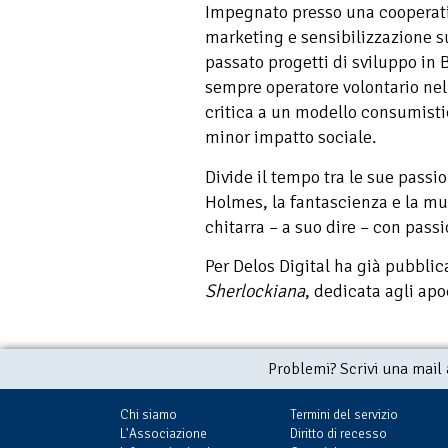
Impegnato presso una cooperati
marketing e sensibilizzazione su
passato progetti di sviluppo in 
sempre operatore volontario nel 
critica a un modello consumistic
minor impatto sociale.
Divide il tempo tra le sue passi
Holmes, la fantascienza e la mu
chitarra – a suo dire – con pas
Per Delos Digital ha già pubblic
Sherlockiana
, dedicata agli apo
Problemi? Scrivi una mail
Chi siamo
Termini del servizio
L'Associazione
Diritto di recesso