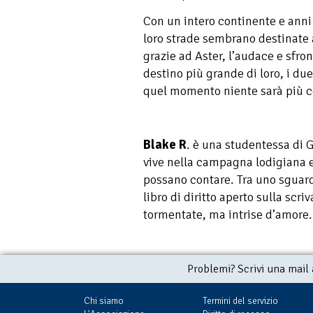
Con un intero continente e anni d
loro strade sembrano destinate a
grazie ad Aster, l’audace e sfron
destino più grande di loro, i due
quel momento niente sarà più 
Blake R
. è una studentessa di 
vive nella campagna lodigiana e
possano contare. Tra uno sguard
libro di diritto aperto sulla scri
tormentate, ma intrise d’amore.
Problemi? Scrivi una mail
Chi siamo
Termini del servizio