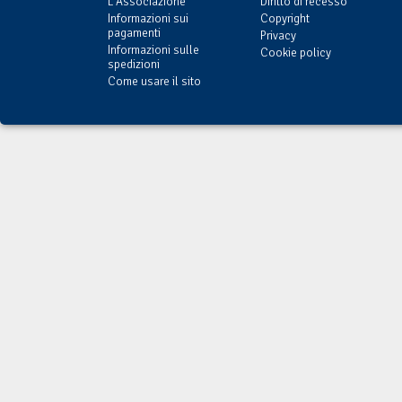
L'Associazione
Diritto di recesso
Informazioni sui
Copyright
pagamenti
Privacy
Informazioni sulle
Cookie policy
spedizioni
Come usare il sito