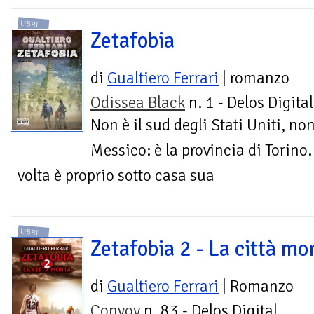
LIBRI
Zetafobia
di
Gualtiero Ferrari
| romanzo
Odissea Black
n. 1 - Delos Digital
Non è il sud degli Stati Uniti, non
Messico: è la provincia di Torino
volta è proprio sotto casa sua
LIBRI
Zetafobia 2 - La città mo
di
Gualtiero Ferrari
| Romanzo
Convoy
n. 83 - Delos Digital