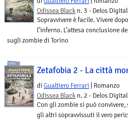
di
Gualtiero Ferrari
| romanzo
Odissea Black
n. 3 - Delos Digital
Sopravvivere è facile. Vivere dopo
l’inferno. L’attesa conclusione del
sugli zombie di Torino
LIBRI
Zetafobia 2 - La città mo
di
Gualtiero Ferrari
| Romanzo
Odissea Black
n. 2 - Delos Digital
Con gli zombie si può convivere,
gli altri sopravvissuti il vero peri