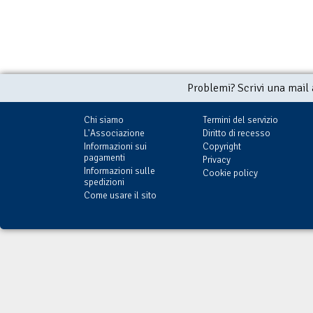
Problemi? Scrivi una mail
Chi siamo
Termini del servizio
L'Associazione
Diritto di recesso
Informazioni sui
Copyright
pagamenti
Privacy
Informazioni sulle
Cookie policy
spedizioni
Come usare il sito