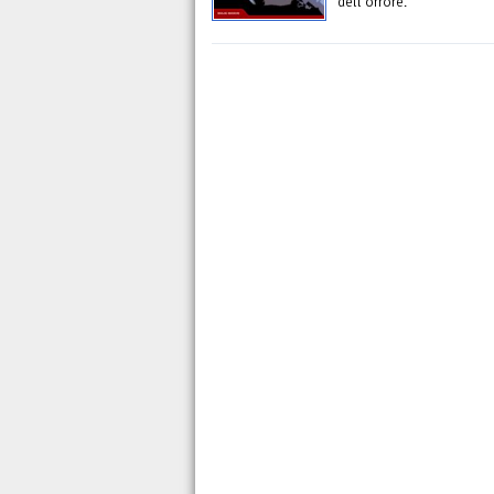
dell'orrore.