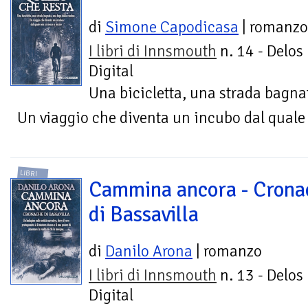
di
Simone Capodicasa
| romanzo
I libri di Innsmouth
n. 14 - Delos
Digital
Una bicicletta, una strada bagnat
Un viaggio che diventa un incubo dal quale 
LIBRI
Cammina ancora - Crona
di Bassavilla
di
Danilo Arona
| romanzo
I libri di Innsmouth
n. 13 - Delos
Digital