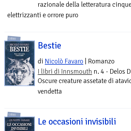
razionale della letteratura cinque
elettrizzanti e orrore puro
LIBRI
Bestie
di
Nicolò Favaro
| Romanzo
I libri di Innsmouth
n. 4 - Delos D
Oscure creature assetate di atavi
vendetta
LIBRI
Le occasioni invisibili