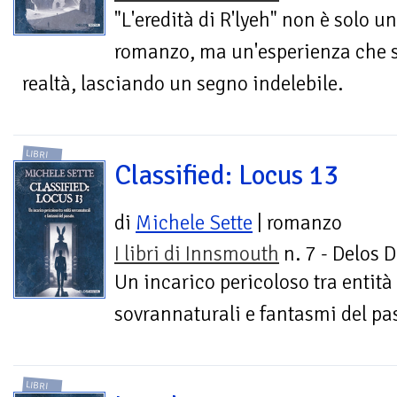
"L'eredità di R'lyeh" non è solo un
romanzo, ma un'esperienza che sf
realtà, lasciando un segno indelebile.
LIBRI
Classified: Locus 13
di
Michele Sette
| romanzo
I libri di Innsmouth
n. 7 - Delos D
Un incarico pericoloso tra entità
sovrannaturali e fantasmi del pa
LIBRI