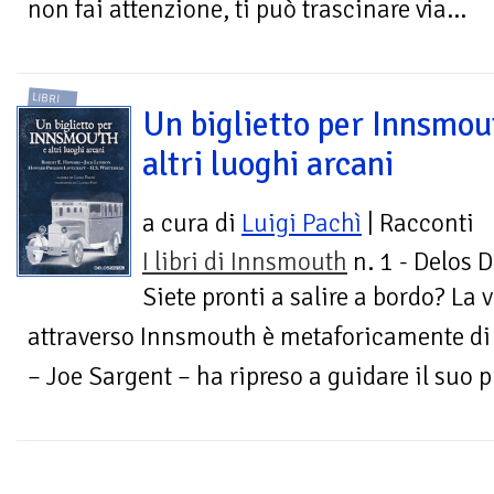
non fai attenzione, ti può trascinare via...
LIBRI
Un biglietto per Innsmou
altri luoghi arcani
a cura di
Luigi Pachì
| Racconti
I libri di Innsmouth
n. 1 - Delos D
Siete pronti a salire a bordo? La
attraverso Innsmouth è metaforicamente di 
– Joe Sargent – ha ripreso a guidare il suo p