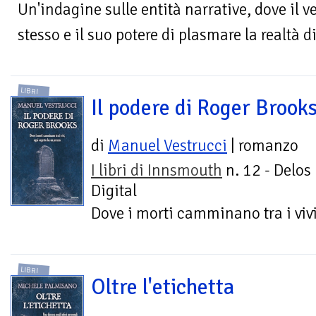
Un'indagine sulle entità narrative, dove il v
stesso e il suo potere di plasmare la realtà d
LIBRI
Il podere di Roger Brook
di
Manuel Vestrucci
| romanzo
I libri di Innsmouth
n. 12 - Delos
Digital
Dove i morti camminano tra i vivi
LIBRI
Oltre l'etichetta