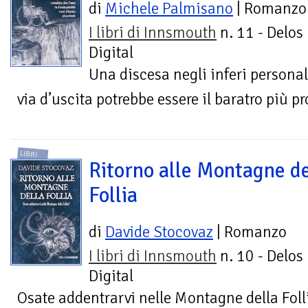
di
Michele Palmisano
| Romanzo
I libri di Innsmouth
n. 11 - Delos
Digital
Una discesa negli inferi personali
via d’uscita potrebbe essere il baratro più p
LIBRI
Ritorno alle Montagne de
Follia
di
Davide Stocovaz
| Romanzo
I libri di Innsmouth
n. 10 - Delos
Digital
Osate addentrarvi nelle Montagne della Foll