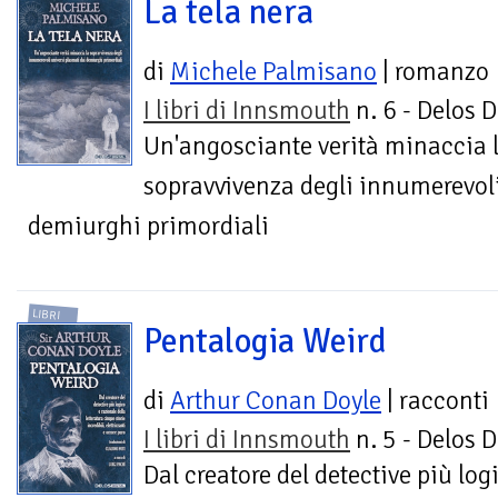
La tela nera
di
Michele Palmisano
| romanzo
I libri di Innsmouth
n. 6 - Delos D
Un'angosciante verità minaccia 
sopravvivenza degli innumerevoli
demiurghi primordiali
LIBRI
Pentalogia Weird
di
Arthur Conan Doyle
| racconti
I libri di Innsmouth
n. 5 - Delos D
Dal creatore del detective più log