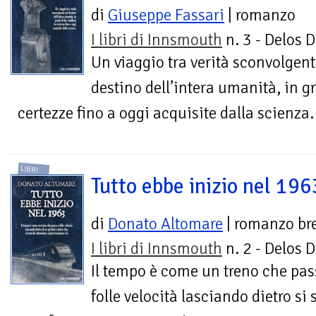
di
Giuseppe Fassari
| romanzo
I libri di Innsmouth
n. 3 - Delos D
Un viaggio tra verità sconvolgent
destino dell’intera umanità, in gr
certezze fino a oggi acquisite dalla scienza.
LIBRI
Tutto ebbe inizio nel 196
di
Donato Altomare
| romanzo br
I libri di Innsmouth
n. 2 - Delos D
Il tempo è come un treno che pas
folle velocità lasciando dietro si 