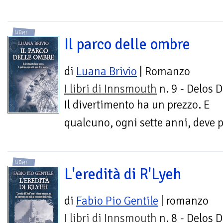
LIBRI
Il parco delle ombre
di
Luana Brivio
| Romanzo
I libri di Innsmouth
n. 9 - Delos D
Il divertimento ha un prezzo. E
qualcuno, ogni sette anni, deve 
LIBRI
L'eredità di R'Lyeh
di
Fabio Pio Gentile
| romanzo
I libri di Innsmouth
n. 8 - Delos D