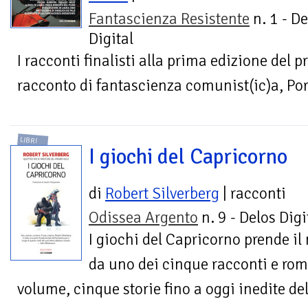
Fantascienza Resistente
n. 1 - De
Digital
I racconti finalisti alla prima edizione del p
racconto di fantascienza comunist(ic)a, Po
LIBRI
I giochi del Capricorno
di
Robert Silverberg
| racconti
Odissea Argento
n. 9 - Delos Digi
I giochi del Capricorno prende i
da uno dei cinque racconti e roma
volume, cinque storie fino a oggi inedite de