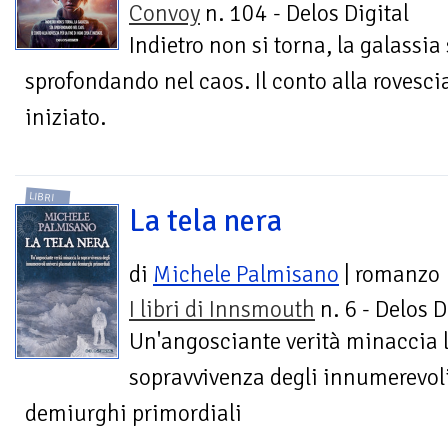
Convoy
n. 104 - Delos Digital
Indietro non si torna, la galassia 
sprofondando nel caos. Il conto alla rovescia
iniziato.
LIBRI
La tela nera
di
Michele Palmisano
| romanzo
I libri di Innsmouth
n. 6 - Delos D
Un'angosciante verità minaccia 
sopravvivenza degli innumerevoli
demiurghi primordiali