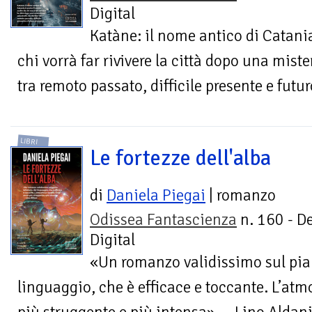
Digital
Katàne: il nome antico di Catani
chi vorrà far rivivere la città dopo una miste
tra remoto passato, difficile presente e futu
LIBRI
Le fortezze dell'alba
di
Daniela Piegai
| romanzo
Odissea Fantascienza
n. 160 - D
Digital
«Un romanzo validissimo sul pian
linguaggio, che è efficace e toccante. L’atm