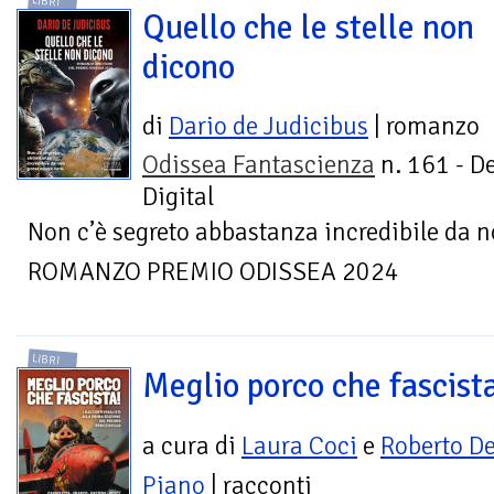
LIBRI
Quello che le stelle non
dicono
di
Dario de Judicibus
| romanzo
Odissea Fantascienza
n. 161 - D
Digital
Non c’è segreto abbastanza incredibile da n
ROMANZO PREMIO ODISSEA 2024
LIBRI
Meglio porco che fascist
a cura di
Laura Coci
e
Roberto De
Piano
| racconti