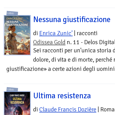
LIBRI
Nessuna giustificazione
di
Enrica Zunic’
| racconti
Odissea Gold
n. 11 - Delos Digita
Sei racconti per un'unica storia 
dolore, di vita e di morte, perch
giustificazione» a certe azioni degli uomini
LIBRI
Ultima resistenza
di
Claude Francis Dozière
| Roma