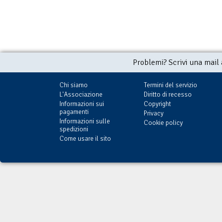
Problemi? Scrivi una mail
Chi siamo
Termini del servizio
L'Associazione
Diritto di recesso
Informazioni sui
Copyright
pagamenti
Privacy
Informazioni sulle
Cookie policy
spedizioni
Come usare il sito