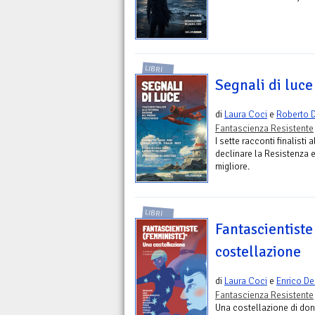
LIBRI
Segnali di luce
di
Laura Coci
e
Roberto D
Fantascienza Resistente
I sette racconti finalisti
declinare la Resistenza 
migliore.
LIBRI
Fantascientiste
costellazione
di
Laura Coci
e
Enrico De
Fantascienza Resistente
Una costellazione di don