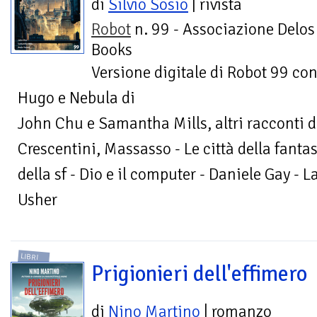
di
Silvio Sosio
| rivista
Robot
n. 99 - Associazione Delos
Books
Versione digitale di Robot 99 con
Hugo e Nebula di
John Chu e Samantha Mills, altri racconti d
Crescentini, Massasso - Le città della fanta
della sf - Dio e il computer - Daniele Gay - 
Usher
LIBRI
Prigionieri dell'effimero
di
Nino Martino
| romanzo