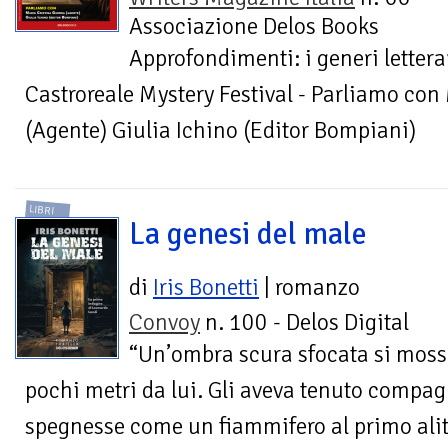
Associazione Delos Books
Approfondimenti: i generi letterar
Castroreale Mystery Festival - Parliamo con
(Agente) Giulia Ichino (Editor Bompiani)
LIBRI
La genesi del male
di
Iris Bonetti
| romanzo
Convoy
n. 100 - Delos Digital
“Un’ombra scura sfocata si moss
pochi metri da lui. Gli aveva tenuto compagn
spegnesse come un fiammifero al primo alit