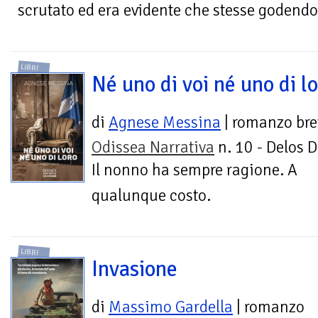
scrutato ed era evidente che stesse godendo 
LIBRI
Né uno di voi né uno di l
di
Agnese Messina
| romanzo bre
Odissea Narrativa
n. 10 - Delos D
Il nonno ha sempre ragione. A
qualunque costo.
LIBRI
Invasione
di
Massimo Gardella
| romanzo