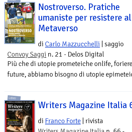
LIBRI
Nostroverso. Pratiche
umaniste per resistere al
Metaverso
di
Carlo Mazzucchelli
| saggio
Convoy Saggi
n. 21 - Delos Digital
Più che di utopie prometeiche onlife, foriere
future, abbiamo bisogno di utopie epimeteic
LIBRI
Writers Magazine Italia 
di
Franco Forte
| rivista
Writers Magazine Italia
n. 66 -