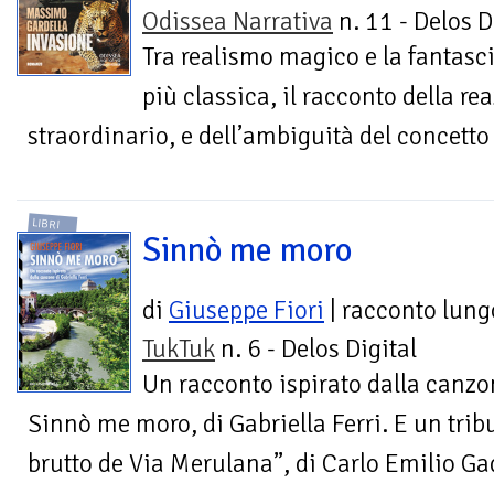
Odissea Narrativa
n. 11 - Delos D
Tra realismo magico e la fantasc
più classica, il racconto della r
straordinario, e dell’ambiguità del concetto 
LIBRI
Sinnò me moro
di
Giuseppe Fiori
| racconto lung
TukTuk
n. 6 - Delos Digital
Un racconto ispirato dalla canz
Sinnò me moro, di Gabriella Ferri. E un trib
brutto de Via Merulana”, di Carlo Emilio Ga