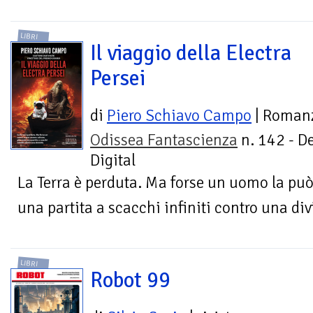
LIBRI
Il viaggio della Electra
Persei
di
Piero Schiavo Campo
| Roman
Odissea Fantascienza
n. 142 - D
Digital
La Terra è perduta. Ma forse un uomo la pu
una partita a scacchi infiniti contro una div
LIBRI
Robot 99