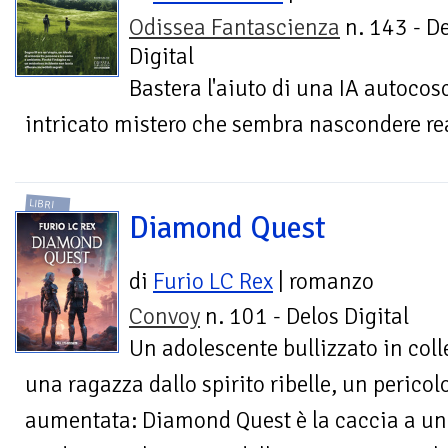
Odissea Fantascienza
n. 143 - D
Digital
Bastera l'aiuto di una IA autocos
intricato mistero che sembra nascondere re
LIBRI
Diamond Quest
di
Furio LC Rex
| romanzo
Convoy
n. 101 - Delos Digital
Un adolescente bullizzato in coll
una ragazza dallo spirito ribelle, un pericol
aumentata: Diamond Quest è la caccia a un a