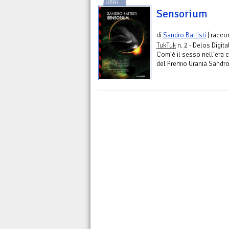
LIBRI
Sensorium
di
Sandro Battisti
| raccon
TukTuk
n. 2 - Delos Digita
Com'è il sesso nell'era c
del Premio Urania Sandro 