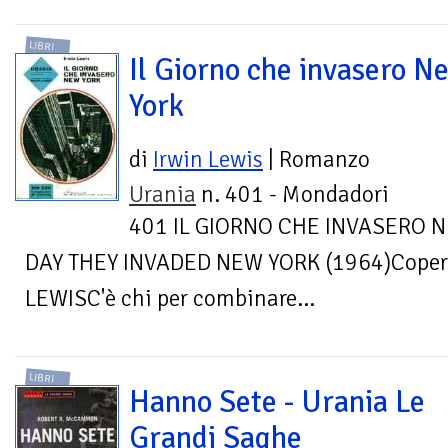
LIBRI
Il Giorno che invasero N
York
di
Irwin Lewis
| Romanzo
Urania
n. 401 - Mondadori
401 IL GIORNO CHE INVASERO 
DAY THEY INVADED NEW YORK (1964)Coperti
LEWISC'è chi per combinare...
LIBRI
Hanno Sete - Urania Le
Grandi Saghe