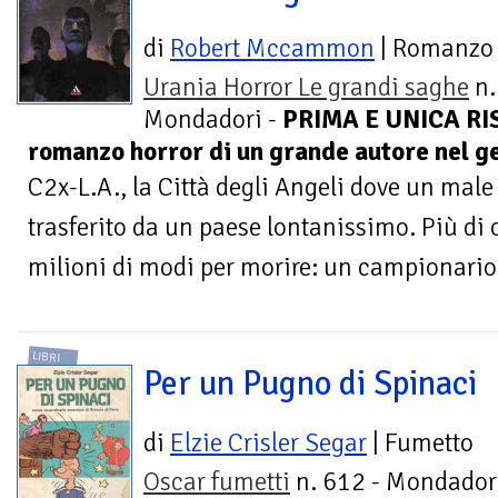
di
Robert Mccammon
| Romanzo
Urania Horror Le grandi saghe
n.
Mondadori -
PRIMA E UNICA RIS
romanzo horror di un grande autore nel 
C2x-L.A., la Città degli Angeli dove un mal
trasferito da un paese lontanissimo. Più di o
milioni di modi per morire: un campionario 
LIBRI
Per un Pugno di Spinaci
di
Elzie Crisler Segar
| Fumetto
Oscar fumetti
n. 612 - Mondador