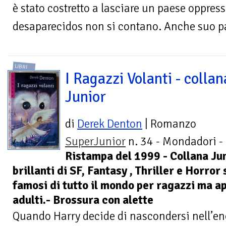
è stato costretto a lasciare un paese oppress
desaparecidos non si contano. Anche suo pa
LIBRI
I Ragazzi Volanti - collan
Junior
di
Derek Denton
| Romanzo
SuperJunior
n. 34 - Mondadori -
Ristampa del 1999 - Collana Jun
brillanti di SF, Fantasy , Thriller e Horror 
famosi di tutto il mondo per ragazzi ma a
adulti.- Brossura con alette
Quando Harry decide di nascondersi nell’e