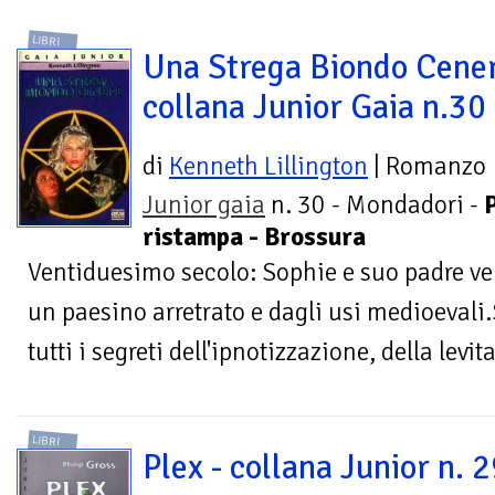
LIBRI
Una Strega Biondo Cener
collana Junior Gaia n.30
di
Kenneth Lillington
| Romanzo
Junior gaia
n. 30 - Mondadori -
ristampa - Brossura
Ventiduesimo secolo: Sophie e suo padre ve
un paesino arretrato e dagli usi medioevali
tutti i segreti dell'ipnotizzazione, della levit
LIBRI
Plex - collana Junior n. 