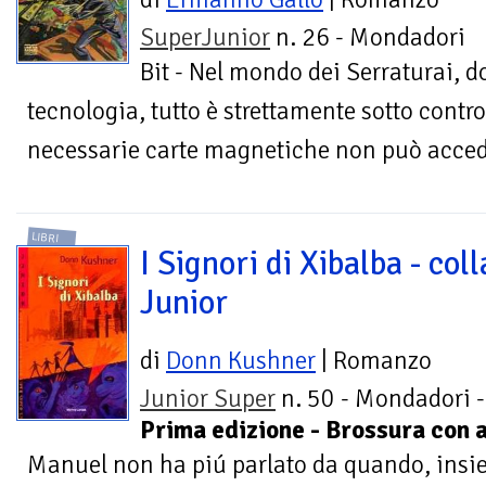
SuperJunior
n. 26 - Mondadori
Bit - Nel mondo dei Serraturai, 
tecnologia, tutto è strettamente sotto contro
necessarie carte magnetiche non può acceder
LIBRI
I Signori di Xibalba - col
Junior
di
Donn Kushner
| Romanzo
Junior Super
n. 50 - Mondadori -
Prima edizione - Brossura con a
Manuel non ha piú parlato da quando, insiem