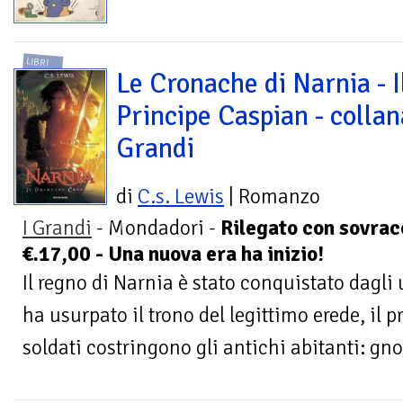
LIBRI
Le Cronache di Narnia - I
Principe Caspian - collan
Grandi
di
C.s. Lewis
| Romanzo
I Grandi
- Mondadori -
Rilegato con sovraco
€.17,00 - Una nuova era ha inizio!
Il regno di Narnia è stato conquistato dagli 
ha usurpato il trono del legittimo erede, il p
soldati costringono gli antichi abitanti: gno