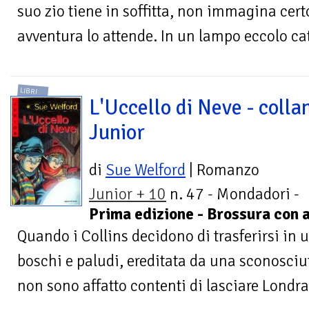
suo zio tiene in soffitta, non immagina cert
avventura lo attende. In un lampo eccolo cat
LIBRI
L'Uccello di Neve - colla
Junior
di
Sue Welford
| Romanzo
Junior + 10
n. 47 - Mondadori -
Prima edizione - Brossura con a
Quando i Collins decidono di trasferirsi in u
boschi e paludi, ereditata da una sconosciut
non sono affatto contenti di lasciare Londra. 