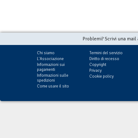
Problemi? Scrivi una mail
Chi siamo
Termini del servizio
L'Associazione
Diritto di recesso
Informazioni sui
Copyright
pagamenti
Privacy
Informazioni sulle
Cookie policy
spedizioni
Come usare il sito