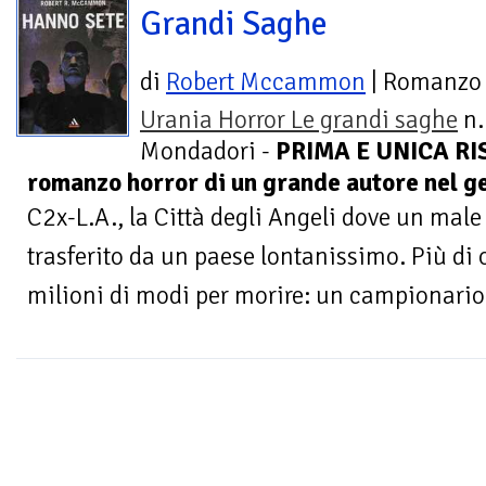
Grandi Saghe
di
Robert Mccammon
| Romanzo
Urania Horror Le grandi saghe
n.
Mondadori -
PRIMA E UNICA RIS
romanzo horror di un grande autore nel 
C2x-L.A., la Città degli Angeli dove un mal
trasferito da un paese lontanissimo. Più di o
milioni di modi per morire: un campionario 