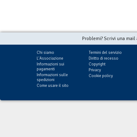
Problemi? Scrivi una mail
Chi siamo
Termini del servizio
L'Associazione
Diritto di recesso
Informazioni sui
Copyright
pagamenti
Privacy
Informazioni sulle
Cookie policy
spedizioni
Come usare il sito