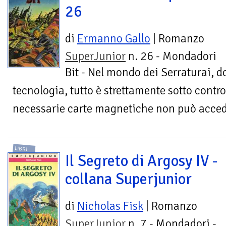
26
di
Ermanno Gallo
| Romanzo
SuperJunior
n. 26 - Mondadori
Bit - Nel mondo dei Serraturai, 
tecnologia, tutto è strettamente sotto contro
necessarie carte magnetiche non può acceder
LIBRI
Il Segreto di Argosy IV -
collana Superjunior
di
Nicholas Fisk
| Romanzo
SuperJunior
n. 7 - Mondadori -