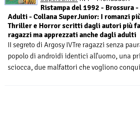
Ristampa del 1992 - Brossura -
Adulti - Collana SuperJunior: I romanzi più 
Thriller e Horror scritti dagli autori più 
ragazzi ma apprezzati anche dagli adulti
II segreto di Argosy IVTre ragazzi senza pau
popolo di androidi identici all'uomo, una pr
sciocca, due malfattori che vogliono conquis