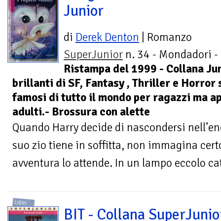
Junior
di
Derek Denton
| Romanzo
SuperJunior
n. 34 - Mondadori -
Ristampa del 1999 - Collana Jun
brillanti di SF, Fantasy , Thriller e Horror 
famosi di tutto il mondo per ragazzi ma a
adulti.- Brossura con alette
Quando Harry decide di nascondersi nell’e
suo zio tiene in soffitta, non immagina cert
avventura lo attende. In un lampo eccolo cat
LIBRI
BIT - Collana SuperJunio