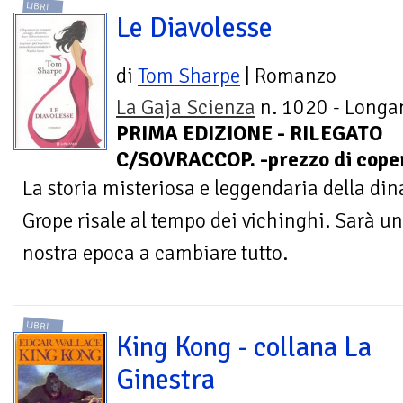
LIBRI
Le Diavolesse
di
Tom Sharpe
| Romanzo
La Gaja Scienza
n. 1020 - Longan
PRIMA EDIZIONE - RILEGATO
C/SOVRACCOP. -prezzo di coper
La storia misteriosa e leggendaria della din
Grope risale al tempo dei vichinghi. Sarà u
nostra epoca a cambiare tutto.
LIBRI
King Kong - collana La
Ginestra