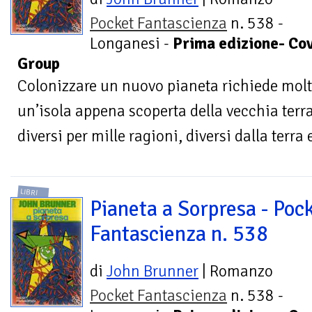
Pocket Fantascienza
n. 538 -
Longanesi -
Prima edizione- Co
Group
Colonizzare un nuovo pianeta richiede molto
un’isola appena scoperta della vecchia terra
diversi per mille ragioni, diversi dalla terra e
LIBRI
Pianeta a Sorpresa - Poc
Fantascienza n. 538
di
John Brunner
| Romanzo
Pocket Fantascienza
n. 538 -