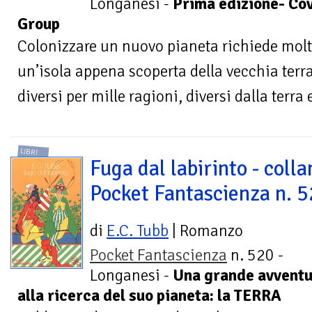
Longanesi -
Prima edizione- Co
Group
Colonizzare un nuovo pianeta richiede molto
un’isola appena scoperta della vecchia terra
diversi per mille ragioni, diversi dalla terra e
LIBRI
Fuga dal labirinto - colla
Pocket Fantascienza n. 
di
E.C. Tubb
| Romanzo
Pocket Fantascienza
n. 520 -
Longanesi -
Una grande avventu
alla ricerca del suo pianeta: la TERRA