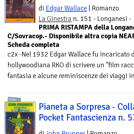
di
Edgar Wallace
| Romanzo
La Ginestra
n. 151 - Longanesi -
PRIMA RISTAMPA della Longane
C/Sovracop.- Disponibile altra copia NEAR
Scheda completa
c2x -Nel 1932 Edgar Wallace fu incaricato d
hollywoodiana RKO di scrivere un "film racc
fantasia e alcune reminiscenze dei viaggi in 
LIBRI
Pianeta a Sorpresa - Coll
Pocket Fantascienza n. 
di
John Brunner
| Romanzo