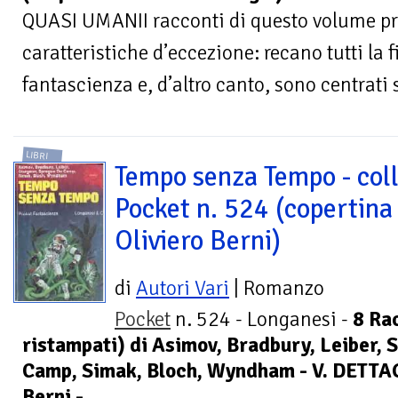
QUASI UMANII racconti di questo volume p
caratteristiche d’eccezione: recano tutti la 
fantascienza e, d’altro canto, sono centrati s
LIBRI
Tempo senza Tempo - col
Pocket n. 524 (copertina 
Oliviero Berni)
di
Autori Vari
| Romanzo
Pocket
n. 524 - Longanesi -
8 Rac
ristampati) di Asimov, Bradbury, Leiber,
Camp, Simak, Bloch, Wyndham - V. DETTAG
Berni -