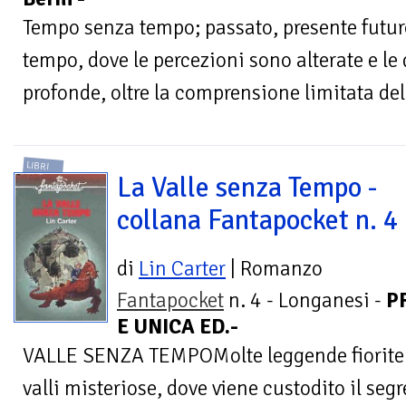
Tempo senza tempo; passato, presente futuro 
tempo, dove le percezioni sono alterate e le
profonde, oltre la comprensione limitata del
LIBRI
La Valle senza Tempo -
collana Fantapocket n. 4
di
Lin Carter
| Romanzo
Fantapocket
n. 4 - Longanesi -
P
E UNICA ED.-
VALLE SENZA TEMPOMolte leggende fiorite 
valli misteriose, dove viene custodito il segr