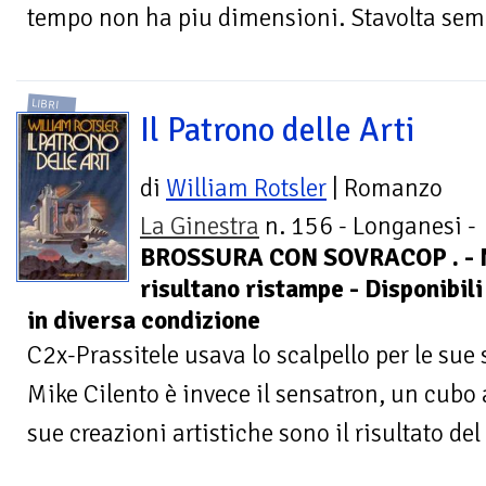
tempo non ha piu dimensioni. Stavolta semb
LIBRI
Il Patrono delle Arti
di
William Rotsler
| Romanzo
La Ginestra
n. 156 - Longanesi -
BROSSURA CON SOVRACOP . - 
risultano ristampe - Disponibili
in diversa condizione
C2x-Prassitele usava lo scalpello per le sue
Mike Cilento è invece il sensatron, un cubo 
sue creazioni artistiche sono il risultato del