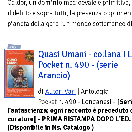
Caldor, un dominio medioevale e primitivo, d
il delitto e sopra tutti, la presenza opprimen
pianeta della gara, un mondo sotterraneo di
LIBRI
Quasi Umani - collana I L
Pocket n. 490 - (serie
Arancio)
di
Autori Vari
| Antologia
Pocket
n. 490 - Longanesi -
[Ser
Fantascienza; ogni racconto è preceduto 
curatore] - PRIMA RISTAMPA DOPO L'ED
(Disponibile in Ns. Catalogo )