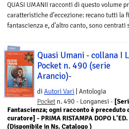
QUASI UMANII racconti di questo volume p
caratteristiche d’eccezione: recano tutti la 
fantascienza e, d’altro canto, sono centrati s
LIBRI
Quasi Umani - collana I L
Pocket n. 490 (serie
Arancio)-
di
Autori Vari
| Antologia
Pocket
n. 490 - Longanesi -
[Ser
Fantascienza; ogni racconto è preceduto 
curatore] - PRIMA RISTAMPA DOPO L'ED
(Disponibile in Ns. Catalogo )