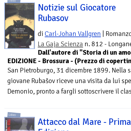
LIBRI
Notizie sul Giocatore
Rubasov
di
Carl-Johan Vallgren
| Romanz
La Gaja Scienza
n. 812 - Longane
Dall'autore di "Storia di un am
EDIZIONE - Brossura - (Prezzo di coperti
San Pietroburgo, 31 dicembre 1899. Nella su
giovane Rubašov riceve una visita da lui spes
Demonio, pronto a fargli sottoscrivere il clas
LIBRI
Attacco dal Mare - Prima