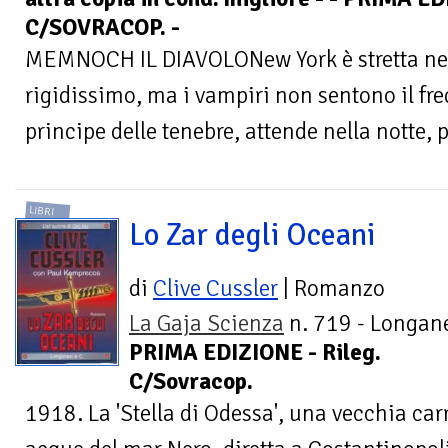
C/SOVRACOP. -
MEMNOCH IL DIAVOLONew York è stretta nel
rigidissimo, ma i vampiri non sentono il fre
principe delle tenebre, attende nella notte, p
LIBRI
Lo Zar degli Oceani
di
Clive Cussler
| Romanzo
La Gaja Scienza
n. 719 - Longane
PRIMA EDIZIONE - Rileg.
C/Sovracop.
1918. La 'Stella di Odessa', una vecchia carr