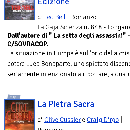
Edizione
di
Ted Bell
| Romanzo
La Gaja Scienza
n. 848 - Longane
Dall'autore di " La setta degli assassini
C/SOVRACOP.
La situazione in Europa è sull’orlo della crisi
potere Luca Bonaparte, uno spietato discen
seriamente intenzionato a riportare, a qualu
LIBRI
La Pietra Sacra
di
Clive Cussler
e
Craig Dirgo
|