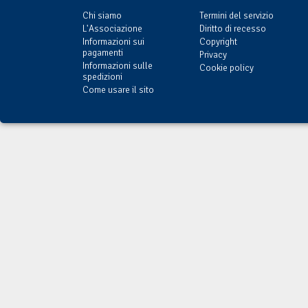
Chi siamo
Termini del servizio
L'Associazione
Diritto di recesso
Informazioni sui
Copyright
pagamenti
Privacy
Informazioni sulle
Cookie policy
spedizioni
Come usare il sito