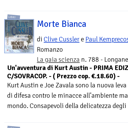
LIBRI
Morte Bianca
di
Clive Cussler
e
Paul Kempreco
Romanzo
La gaia scienza
n. 788 - Longane
Un'avventura di Kurt Austin - PRIMA EDI
C/SOVRACOP. - ( Prezzo cop. €.18.60) -
Kurt Austin e Joe Zavala sono la nuova leva
di difesa contro le minacce all’ambiente ma
mondo. Consapevoli della delicatezza degli i