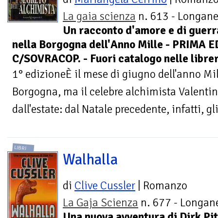
La gaia scienza
n. 613 - Longane
Un racconto d'amore e di guerra
nella Borgogna dell'Anno Mille - PRIMA E
C/SOVRACOP. - Fuori catalogo nelle librer
1° edizioneÈ il mese di giugno dell'anno Mil
Borgogna, ma il celebre alchimista Valentin
dall'estate: dal Natale precedente, infatti, gli
LIBRI
Walhalla
di
Clive Cussler
| Romanzo
La Gaja Scienza
n. 677 - Longane
Una nuova avventura di Dirk Pit