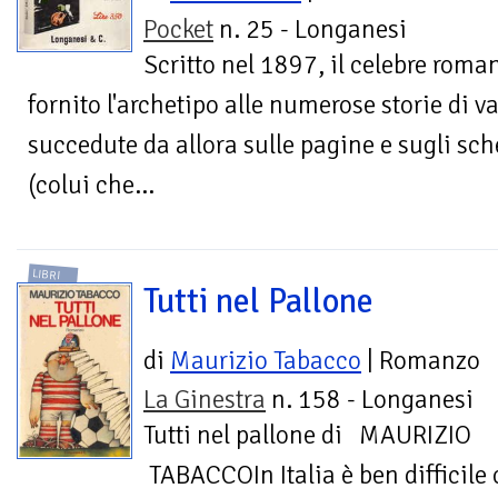
Pocket
n. 25 - Longanesi
Scritto nel 1897, il celebre roma
fornito l'archetipo alle numerose storie di v
succedute da allora sulle pagine e sugli sc
(colui che...
LIBRI
Tutti nel Pallone
di
Maurizio Tabacco
| Romanzo
La Ginestra
n. 158 - Longanesi
Tutti nel pallone di MAURIZIO
TABACCOIn Italia è ben difficile 