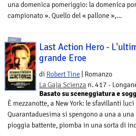
una domenica pomeriggio: la domenica pome
campionato ». Quello del « pallone »,...
LIBRI
Last Action Hero - L'ulti
grande Eroe
di
Robert Tine
| Romanzo
La Gaja Scienza
n. 417 - Longane
Basato su sceneggiatura e sogg
È mezzanotte, a New York: le sfavillanti luci
Quarantaduesima si spengono a una a una e l
pioggia battente, piomba in una sorta di inq