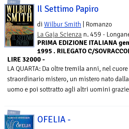
LIBRI
Il Settimo Papiro
di
Wilbur Smith
| Romanzo
La Gaja Scienza
n. 459 - Longane
PRIMA EDIZIONE ITALIANA gen
1995 . RILEGATO C/SOVRACCOP
LIRE 32000 -
LA QUARTA: Da oltre tremila anni, nel cuore 
straordinario mistero, un mistero nato dall
uomo e poi sottratto agli altri uomini grazie a
LIBRI
OFELIA -