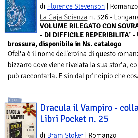
di
Florence Stevenson
| Romanzo
La Gaja Scienza
n. 326 - Longane
VOLUME RILEGATO CON SOVRA
- DI DIFFICILE REPERIBILITA' -
brossura, disponibile in Ns. catalogo
Ofelia è il nome dell'eroina di questo rom
bizzarro dove viene rivelata la sua storia, co
può raccontarla. E sin dal principio che cosa
LIBRI
Dracula il Vampiro - coll
Libri Pocket n. 25
di
Bram Stoker
| Romanzo