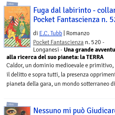
LIBRI
Fuga dal labirinto - colla
Pocket Fantascienza n. 
di
E.C. Tubb
| Romanzo
Pocket Fantascienza
n. 520 -
Longanesi -
Una grande avventu
alla ricerca del suo pianeta: la TERRA
Caldor, un dominio medioevale e primitivo, d
il delitto e sopra tutti, la presenza opprimen
pianeta della gara, un mondo sotterraneo di
LIBRI
Nessuno mi può Giudicar