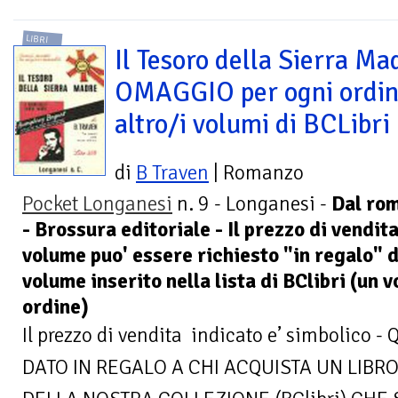
LIBRI
Il Tesoro della Sierra Ma
OMAGGIO per ogni ordin
altro/i volumi di BCLibri
di
B Traven
| Romanzo
Pocket Longanesi
n. 9 - Longanesi -
Dal rom
- Brossura editoriale - Il prezzo di vendita
volume puo' essere richiesto "in regalo" d
volume inserito nella lista di BClibri (un
ordine)
Il prezzo di vendita indicato e’ simbolic
DATO IN REGALO A CHI ACQUISTA UN LIBRO