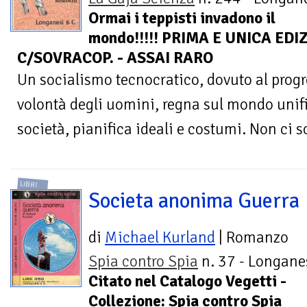
Ormai i teppisti invadono il
mondo!!!!! PRIMA E UNICA EDIZ
C/SOVRACOP. - ASSAI RARO
Un socialismo tecnocratico, dovuto al progre
volontà degli uomini, regna sul mondo unific
società, pianifica ideali e costumi. Non ci s
LIBRI
Societa anonima Guerra
di
Michael Kurland
| Romanzo
Spia contro Spia
n. 37 - Longanes
Citato nel Catalogo Vegetti -
Collezione: Spia contro Spia