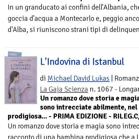
In un granducato ai confini dell'Albania, c
goccia d'acqua a Montecarlo e, peggio anco
d'Alba, si riuniscono strani tipi di delinquen
LIBRI
L'Indovina di Istanbul
di
Michael David Lukas
| Roman
La Gaja Scienza
n. 1067 - Longan
Un romanzo dove storia e magi
sono intrecciate abilmente, ne
prodigiosa... - PRIMA EDIZIONE - RILEG
Un romanzo dove storia e magia sono intrec
racconto di una bambina prodigiosa che a In