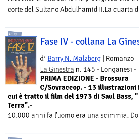
corte del Sultano Abdulhamid II.La quarta di
LIBRI
Fase IV - collana La Gine
di
Barry N. Malzberg
| Romanzo
La Ginestra
n. 145 - Longanesi -
PRIMA EDIZIONE - Brossura
C/Sovraccop. - 13 illustrazioni
cui è tratto il film del 1973 di Saul Bass, 
Terra".-
10.000 anni fa l'uomo era una scimmia. Dom