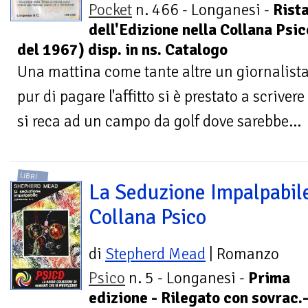
Pocket
n. 466 - Longanesi -
Rist
dell'Edizione nella Collana Psic
del 1967) disp. in ns. Catalogo
Una mattina come tante altre un giornalista
pur di pagare l'affitto si è prestato a scrivere
si reca ad un campo da golf dove sarebbe...
LIBRI
La Seduzione Impalpabile
Collana Psico
di
Stepherd Mead
| Romanzo
Psico
n. 5 - Longanesi -
Prima
edizione - Rilegato con sovrac