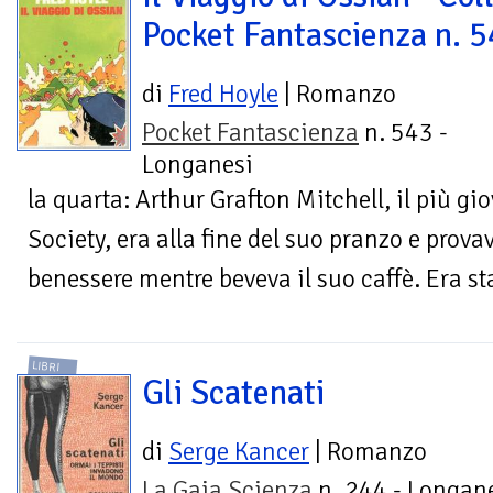
Pocket Fantascienza n. 
di
Fred Hoyle
| Romanzo
Pocket Fantascienza
n. 543 -
Longanesi
la quarta: Arthur Grafton Mitchell, il più g
Society, era alla fine del suo pranzo e prov
benessere mentre beveva il suo caffè. Era sta
LIBRI
Gli Scatenati
di
Serge Kancer
| Romanzo
La Gaja Scienza
n. 244 - Longane