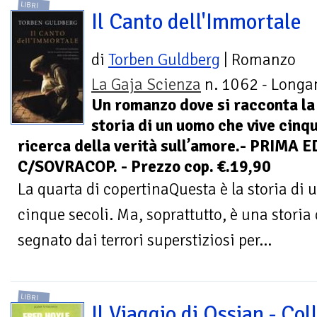
LIBRI
Il Canto dell'Immortale
di
Torben Guldberg
| Romanzo
La Gaja Scienza
n. 1062 - Longan
Un romanzo dove si racconta la
storia di un uomo che vive cinqu
ricerca della verità sull’amore.- PRIMA 
C/SOVRACOP. - Prezzo cop. €.19,90
La quarta di copertinaQuesta è la storia di 
cinque secoli. Ma, soprattutto, è una storia
segnato dai terrori superstiziosi per...
LIBRI
Il Viaggio di Ossian - Col