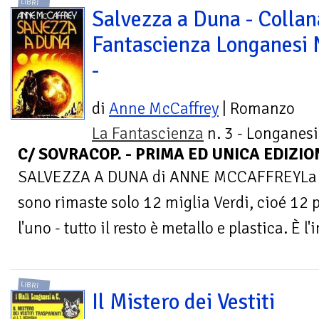
LIBRI
Salvezza a Duna - Collan
Fantascienza Longanesi 
-
di
Anne McCaffrey
| Romanzo
La Fantascienza
n. 3 - Longanesi
C/ SOVRACOP. - PRIMA ED UNICA EDIZIO
SALVEZZA A DUNA di ANNE MCCAFFREYLa Terr
sono rimaste solo 12 miglia Verdi, cioé 12 
l'uno - tutto il resto è metallo e plastica. È l'
LIBRI
Il Mistero dei Vestiti