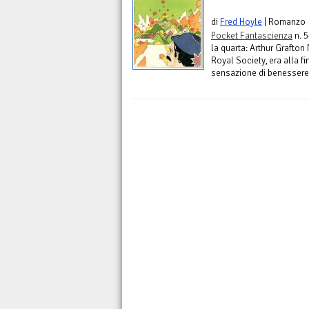
di
Fred Hoyle
| Romanzo
Pocket Fantascienza
n. 5
la quarta: Arthur Grafton
Royal Society, era alla f
sensazione di benessere m