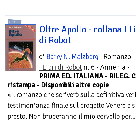
LIBRI
Oltre Apollo - collana I L
di Robot
di
Barry N. Malzberg
| Romanzo
I Libri di Robot
n. 6 - Armenia -
PRIMA ED. ITALIANA - RILEG. 
ristampa - Disponibili altre copie
«Il romanzo che scriverò sulla definitiva veri
testimonianza finale sul progetto Venere e s
presto. Non bruceranno il mio cervello per...