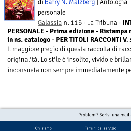
di
Barry N. Malzberg
| Antologia
personale
Galassia
n. 116 - La Tribuna -
IN
PERSONALE - Prima edizione - Ristampa ne
in ns. catalogo - PER TITOLI RACCONTI V.
Il maggiore pregio di questa raccolta di racc
originalità. Lo stile è insolito, vivido e bri
inconsueta non sempre immediatamente perc
Problemi? Scrivi una mail
Chi siamo
Termini del servizio