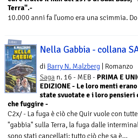
Terra".-
10.000 anni fa l'uomo era una scimmia. Dom
LIBRI
Nella Gabbia - collana 
di
Barry N. Malzberg
| Romanzo
Saga
n. 16 - MEB -
PRIMA E UN
EDIZIONE - Le loro menti erano
state svuotate e i loro pensieri
che fuggire -
C2x/ - La fuga è ciò che Quir vuole con tutte
"gabbia" sulla Terra, la fuga dalle intermina
sono stati cancellati: tutto ciò che sa è...