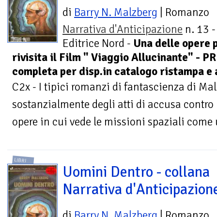
di
Barry N. Malzberg
| Romanzo
Narrativa d'Anticipazione
n. 13 -
Editrice Nord -
Una delle opere 
rivisita il Film " Viaggio Allucinante" - 
completa per disp.in catalogo ristampa e a
C2x - I tipici romanzi di fantascienza di Ma
sostanzialmente degli atti di accusa contro 
opere in cui vede le missioni spaziali come 
LIBRI
Uomini Dentro - collana
Narrativa d'Anticipazion
di
Barry N. Malzberg
| Romanzo