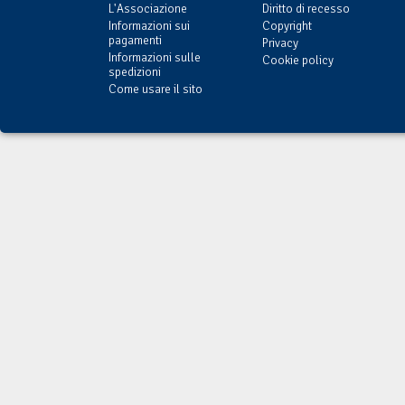
L'Associazione
Diritto di recesso
Informazioni sui
Copyright
pagamenti
Privacy
Informazioni sulle
Cookie policy
spedizioni
Come usare il sito