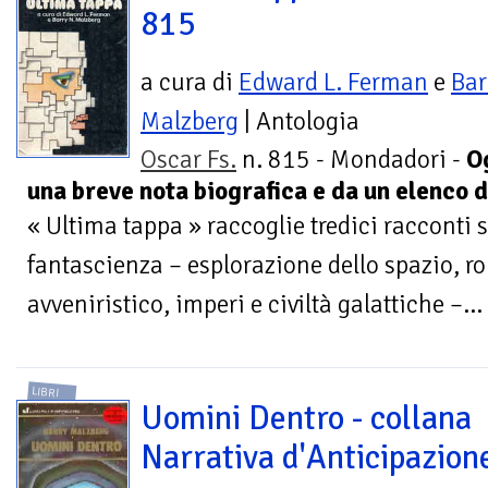
815
a cura di
Edward L. Ferman
e
Bar
Malzberg
| Antologia
Oscar Fs.
n. 815 - Mondadori -
O
una breve nota biografica e da un elenco 
« Ultima tappa » raccoglie tredici racconti 
fantascienza – esplorazione dello spazio, ro
avveniristico, imperi e civiltà galattiche –...
LIBRI
Uomini Dentro - collana
Narrativa d'Anticipazion