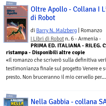
LIBRI
Oltre Apollo - Collana I L
di Robot
di
Barry N. Malzberg
| Romanzo
I Libri di Robot
n. 6 - Armenia -
PRIMA ED. ITALIANA - RILEG. 
ristampa - Disponibili altre copie
«Il romanzo che scriverò sulla definitiva veri
testimonianza finale sul progetto Venere e s
presto. Non bruceranno il mio cervello per...
LIBRI
Nella Gabbia - collana 