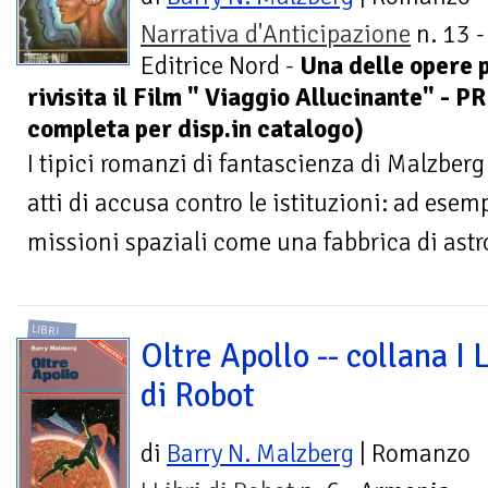
Narrativa d'Anticipazione
n. 13 -
Editrice Nord -
Una delle opere 
rivisita il Film " Viaggio Allucinante" - 
completa per disp.in catalogo)
I tipici romanzi di fantascienza di Malzber
atti di accusa contro le istituzioni: ad esemp
missioni spaziali come una fabbrica di astr
LIBRI
Oltre Apollo -- collana I L
di Robot
di
Barry N. Malzberg
| Romanzo