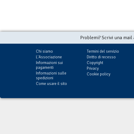
Problemi? Scrivi una mail
Chi siamo
Termini del servizio
L'Associazione
Diritto di recesso
Informazioni sui
Copyright
pagamenti
Privacy
Informazioni sulle
Cookie policy
spedizioni
Come usare il sito