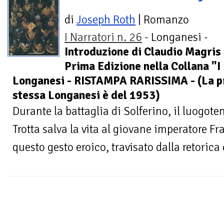
di
Joseph Roth
| Romanzo
I Narratori n. 26
- Longanesi -
Introduzione di Claudio Magris 
Prima Edizione nella Collana "I
Longanesi - RISTAMPA RARISSIMA - (La pri
stessa Longanesi è del 1953)
Durante la battaglia di Solferino, il luogote
Trotta salva la vita al giovane imperatore 
questo gesto eroico, travisato dalla retorica d