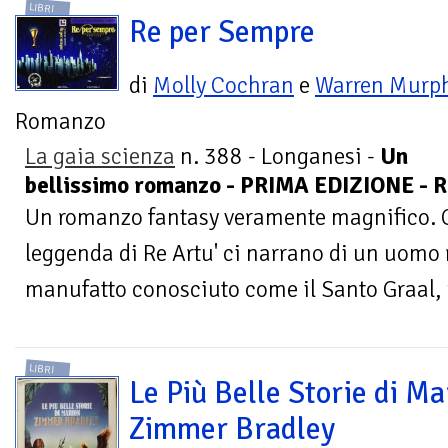
LIBRI
Re per Sempre
di
Molly Cochran
e
Warren Murp
Romanzo
La gaia scienza
n. 388 - Longanesi -
Un
bellissimo romanzo - PRIMA EDIZIONE -
Un romanzo fantasy veramente magnifico. Gl
leggenda di Re Artu' ci narrano di un uomo
manufatto conosciuto come il Santo Graal, u
LIBRI
Le Più Belle Storie di Ma
Zimmer Bradley