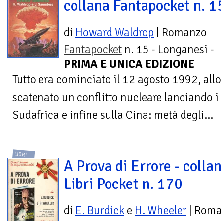
collana Fantapocket n. 1
di
Howard Waldrop
| Romanzo
Fantapocket
n. 15 - Longanesi -
PRIMA E UNICA EDIZIONE
Tutto era cominciato il 12 agosto 1992, allo
scatenato un conflitto nucleare lanciando i s
Sudafrica e infine sulla Cina: metà degli...
LIBRI
A Prova di Errore - collan
Libri Pocket n. 170
di
E. Burdick
e
H. Wheeler
| Rom