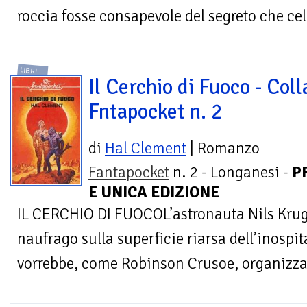
roccia fosse consapevole del segreto che cela
LIBRI
Il Cerchio di Fuoco - Col
Fntapocket n. 2
di
Hal Clement
| Romanzo
Fantapocket
n. 2 - Longanesi -
P
E UNICA EDIZIONE
IL CERCHIO DI FUOCOL’astronauta Nils Kru
naufrago sulla superficie riarsa dell’inospi
vorrebbe, come Robinson Crusoe, organizzar