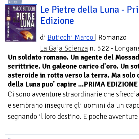
LIBRI
Le Pietre della Luna - Pr
Edizione
di
Buticchi Marco
| Romanzo
La Gaja Scienza
n. 522 - Longane
Un soldato romano. Un agente del Mossad
scrittrice. Un galeone carico d'oro. Un s
asteroide in rotta verso la terra. Ma solo 
della Luna puo' capire ...PRIMA EDIZIONE
Ci sono avventure straordinarie che sfrecci
e sembrano inseguire gli uomini da un capo a
segnando il loro destino. E poche avventure 