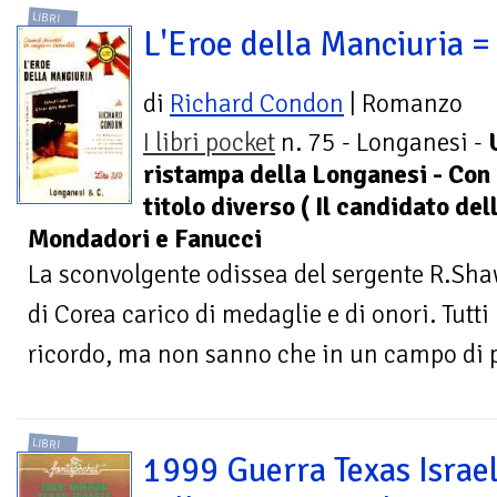
LIBRI
L'Eroe della Manciuria =
di
Richard Condon
| Romanzo
I libri pocket
n. 75 - Longanesi -
ristampa della Longanesi - Con
titolo diverso ( Il candidato de
Mondadori e Fanucci
La sconvolgente odissea del sergente R.Shaw
di Corea carico di medaglie e di onori. Tutti
ricordo, ma non sanno che in un campo di pr
LIBRI
1999 Guerra Texas Israel