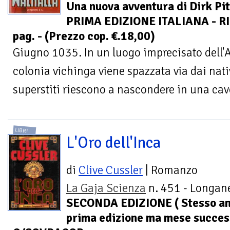
Una nuova avventura di Dirk Pit
PRIMA EDIZIONE ITALIANA - R
pag. - (Prezzo cop. €.18,00)
Giugno 1035. In un luogo imprecisato dell'
colonia vichinga viene spazzata via dai nati
superstiti riescono a nascondere in una cav
LIBRI
L'Oro dell'Inca
di
Clive Cussler
| Romanzo
La Gaja Scienza
n. 451 - Longane
SECONDA EDIZIONE ( Stesso a
prima edizione ma mese success