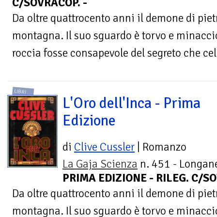
C/SOVRACOP. -
Da oltre quattrocento anni il demone di pietra
montagna. Il suo sguardo è torvo e minaccio
roccia fosse consapevole del segreto che cela
LIBRI
L'Oro dell'Inca - Prima
Edizione
di
Clive Cussler
| Romanzo
La Gaja Scienza
n. 451 - Longane
PRIMA EDIZIONE - RILEG. C/SO
Da oltre quattrocento anni il demone di pietra
montagna. Il suo sguardo è torvo e minaccio