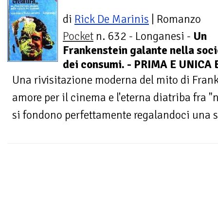
di
Rick De Marinis
| Romanzo
Pocket
n. 632 - Longanesi -
Un
Frankenstein galante nella soc
dei consumi. - PRIMA E UNICA
Una rivisitazione moderna del mito di Fran
amore per il cinema e l'eterna diatriba fra "
si fondono perfettamente regalandoci una st