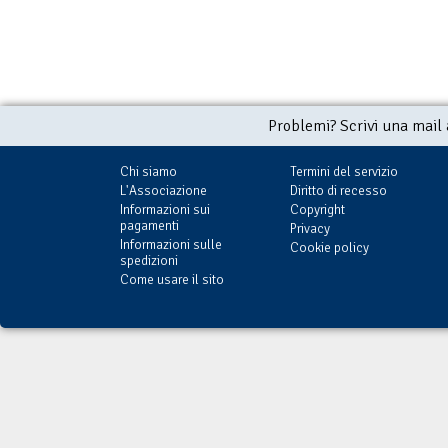
Problemi? Scrivi una mail
Chi siamo
Termini del servizio
L'Associazione
Diritto di recesso
Informazioni sui
Copyright
pagamenti
Privacy
Informazioni sulle
Cookie policy
spedizioni
Come usare il sito