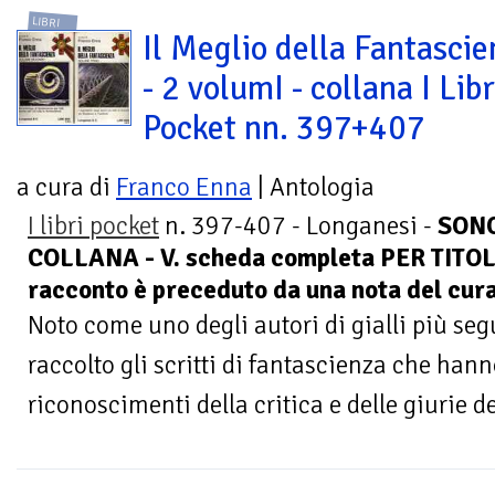
LIBRI
Il Meglio della Fantasci
- 2 volumI - collana I Libr
Pocket nn. 397+407
a cura di
Franco Enna
| Antologia
I libri pocket
n. 397-407 - Longanesi -
SONO
COLLANA - V. scheda completa PER TITOL
racconto è preceduto da una nota del cur
Noto come uno degli autori di gialli più se
raccolto gli scritti di fantascienza che han
riconoscimenti della critica e delle giurie dei