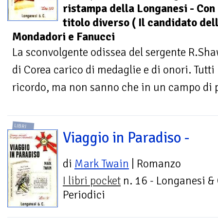
ristampa della Longanesi - Con
titolo diverso ( Il candidato de
Mondadori e Fanucci
La sconvolgente odissea del sergente R.Shaw
di Corea carico di medaglie e di onori. Tutti
ricordo, ma non sanno che in un campo di pr
LIBRI
Viaggio in Paradiso -
di
Mark Twain
| Romanzo
I libri pocket
n. 16 - Longanesi & 
Periodici