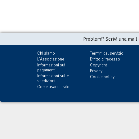
Problemi? Scrivi una mail
Chi siamo
Termini del servizio
L'Associazione
Diritto di recesso
Informazioni sui
Copyright
pagamenti
Privacy
Informazioni sulle
Cookie policy
spedizioni
Come usare il sito